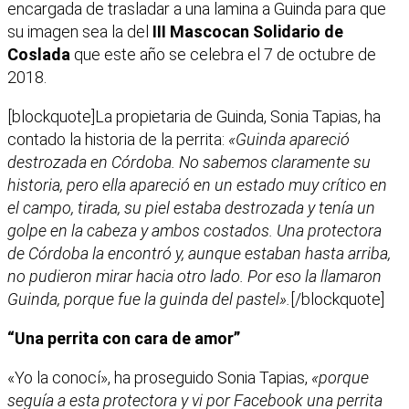
encargada de trasladar a una lamina a Guinda para que
su imagen sea la del
III Mascocan Solidario de
Coslada
que este año se celebra el 7 de octubre de
2018.
[blockquote]La propietaria de Guinda, Sonia Tapias, ha
contado la historia de la perrita:
«Guinda apareció
destrozada en Córdoba. No sabemos claramente su
historia, pero ella apareció en un estado muy crítico en
el campo, tirada, su piel estaba destrozada y tenía un
golpe en la cabeza y ambos costados. Una protectora
de Córdoba la encontró y, aunque estaban hasta arriba,
no pudieron mirar hacia otro lado. Por eso la llamaron
Guinda, porque fue la guinda del pastel».
[/blockquote]
“Una perrita con cara de amor”
«Yo la conocí», ha proseguido Sonia Tapias,
«porque
seguía a esta protectora y vi por Facebook una perrita