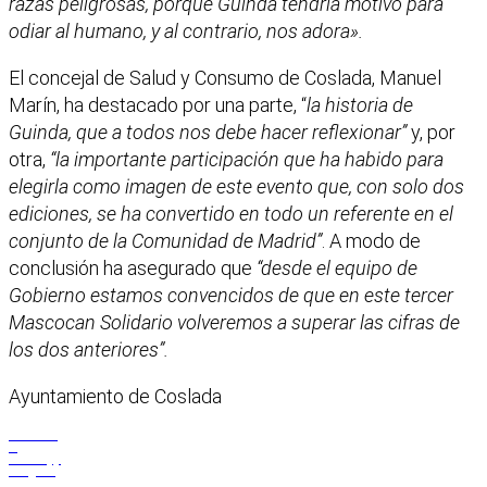
razas peligrosas, porque Guinda tendría motivo para
odiar al humano, y al contrario, nos adora».
El concejal de Salud y Consumo de Coslada, Manuel
Marín, ha destacado por una parte, “
la historia de
Guinda, que a todos nos debe hacer reflexionar”
y, por
otra,
“la importante participación que ha habido para
elegirla como imagen de este evento que, con solo dos
ediciones, se ha convertido en todo un referente en el
conjunto de la Comunidad de Madrid”
. A modo de
conclusión ha asegurado que
“desde el equipo de
Gobierno estamos convencidos de que en este tercer
Mascocan Solidario volveremos a superar las cifras de
los dos anteriores”.
Ayuntamiento de Coslada
Facebook
X
WhatsApp
Telegram