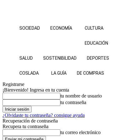
SOCIEDAD
ECONOMÍA
CULTURA
EDUCACIÓN
SALUD
SOSTENIBILIDAD
DEPORTES
COSLADA
LA GUÍA
DE COMPRAS
Registrarse
¡Bienvenido! Ingresa en tu cuenta
tu nombre de usuario
tu contraseña
¿Olvidaste tu contraseña? consigue ayuda
Recuperación de contraseña
Recupera tu contraseña
tu correo electrónico