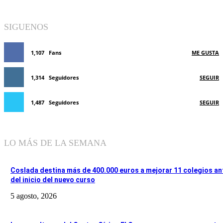
SIGUENOS
1,107
Fans
ME GUSTA
1,314
Seguidores
SEGUIR
1,487
Seguidores
SEGUIR
LO MÁS DE LA SEMANA
Coslada destina más de 400.000 euros a mejorar 11 colegios an
del inicio del nuevo curso
5 agosto, 2026