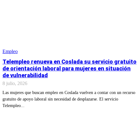
Empleo
Telempleo renueva en Coslada su servicio gratuito
de orientación laboral para mujeres en situación
de vulnerabilidad
8 julio, 2026
Las mujeres que buscan empleo en Coslada vuelven a contar con un recurso
gratuito de apoyo laboral sin necesidad de desplazarse. El servicio
Telempleo...