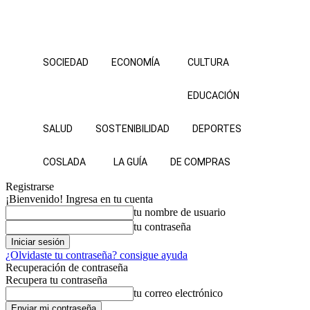
SOCIEDAD
ECONOMÍA
CULTURA
EDUCACIÓN
SALUD
SOSTENIBILIDAD
DEPORTES
COSLADA
LA GUÍA
DE COMPRAS
Registrarse
¡Bienvenido! Ingresa en tu cuenta
tu nombre de usuario
tu contraseña
¿Olvidaste tu contraseña? consigue ayuda
Recuperación de contraseña
Recupera tu contraseña
tu correo electrónico