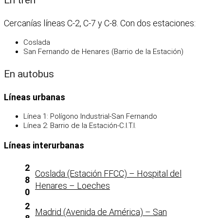
Cercanías líneas C-2, C-7 y C-8. Con dos estaciones:
Coslada
San Fernando de Henares (Barrio de la Estación)
En autobus
Líneas urbanas
Línea 1: Polígono Industrial-San Fernando
Línea 2: Barrio de la Estación-C.I.T.I.
Líneas interurbanas
2
Coslada (Estación FFCC) – Hospital del
8
Henares – Loeches
0
2
Madrid (Avenida de América) – San