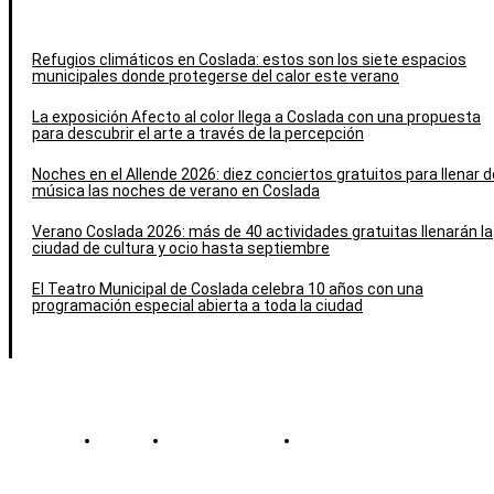
Refugios climáticos en Coslada: estos son los siete espacios
municipales donde protegerse del calor este verano
La exposición Afecto al color llega a Coslada con una propuesta
para descubrir el arte a través de la percepción
Noches en el Allende 2026: diez conciertos gratuitos para llenar d
música las noches de verano en Coslada
Verano Coslada 2026: más de 40 actividades gratuitas llenarán la
ciudad de cultura y ocio hasta septiembre
El Teatro Municipal de Coslada celebra 10 años con una
programación especial abierta a toda la ciudad
Contacto
Política de cookies
Política de Privacidad