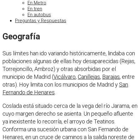
En Metro
En tren
En autobus
Preguntas y Respuestas
Geografía
Sus límites han ido variando históricamente, lindaba con
poblaciones algunas de ellas hoy desaparecidas (Rejas,
Torrejoncillo, Ambroz) y otras absorbidas por el
municipio de Madrid (
Vicálvaro
,
Canillejas
,
Barajas
, entre
otras). Hoy limita con los municipios de Madrid y
San
Fernando de Henares
.
Coslada está situado cerca de la vega del río Jarama, en
cuyo margen derecho se asienta. Un pequeño afluente
ya inexistente lo recorría, el arroyo de Teatinos.
Conforma una sucesión urbana con San Fernando de
Henares, en un cruce de caminos a la salida noreste de