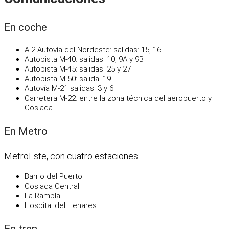
En coche
A-2 Autovía del Nordeste: salidas: 15, 16
Autopista M-40: salidas: 10, 9A y 9B
Autopista M-45: salidas: 25 y 27
Autopista M-50: salida: 19
Autovía M-21 salidas: 3 y 6
Carretera M-22: entre la zona técnica del aeropuerto y
Coslada
En Metro
MetroEste, con cuatro estaciones:
Barrio del Puerto
Coslada Central
La Rambla
Hospital del Henares
En tren