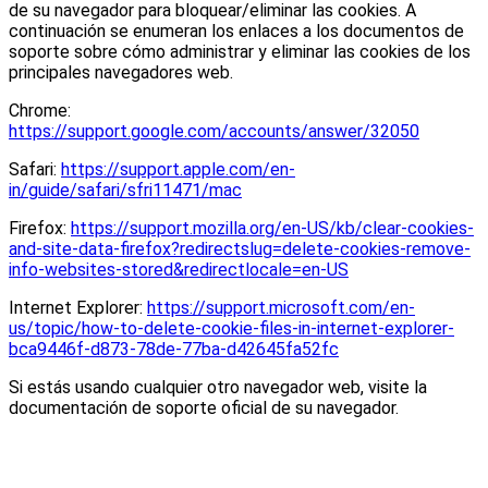
de su navegador para bloquear/eliminar las cookies. A
continuación se enumeran los enlaces a los documentos de
soporte sobre cómo administrar y eliminar las cookies de los
principales navegadores web.
Chrome:
https://support.google.com/accounts/answer/32050
Safari:
https://support.apple.com/en-
in/guide/safari/sfri11471/mac
Firefox:
https://support.mozilla.org/en-US/kb/clear-cookies-
and-site-data-firefox?redirectslug=delete-cookies-remove-
info-websites-stored&redirectlocale=en-US
Internet Explorer:
https://support.microsoft.com/en-
us/topic/how-to-delete-cookie-files-in-internet-explorer-
bca9446f-d873-78de-77ba-d42645fa52fc
Si estás usando cualquier otro navegador web, visite la
documentación de soporte oficial de su navegador.