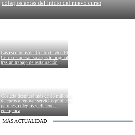
colegios antes del inicio del nuevo curso
Las esculturas del Centro Cívico El
Cerro recuperan su aspecto original
tras un trabajo de restauración
Coslada destinará más de 13 millones
de euros a renovar servicios públicos,
parques, colegios y eficiencia
energética
MÁS ACTUALIDAD