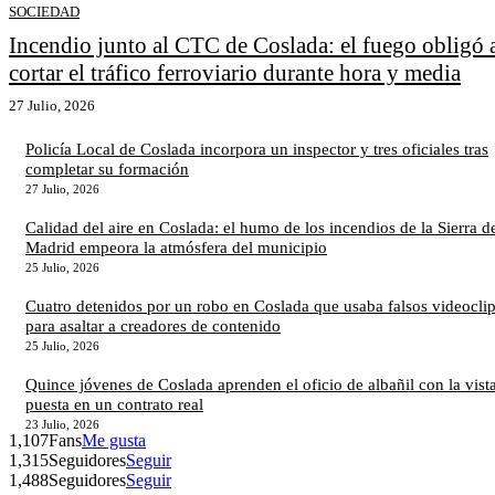
SOCIEDAD
Incendio junto al CTC de Coslada: el fuego obligó 
cortar el tráfico ferroviario durante hora y media
27 Julio, 2026
Policía Local de Coslada incorpora un inspector y tres oficiales tras
completar su formación
27 Julio, 2026
Calidad del aire en Coslada: el humo de los incendios de la Sierra d
Madrid empeora la atmósfera del municipio
25 Julio, 2026
Cuatro detenidos por un robo en Coslada que usaba falsos videocli
para asaltar a creadores de contenido
25 Julio, 2026
Quince jóvenes de Coslada aprenden el oficio de albañil con la vist
puesta en un contrato real
23 Julio, 2026
1,107
Fans
Me gusta
1,315
Seguidores
Seguir
1,488
Seguidores
Seguir