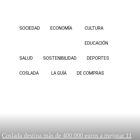
SOCIEDAD
ECONOMÍA
CULTURA
EDUCACIÓN
SALUD
SOSTENIBILIDAD
DEPORTES
COSLADA
LA GUÍA
DE COMPRAS
Coslada destina más de 400.000 euros a mejorar 11