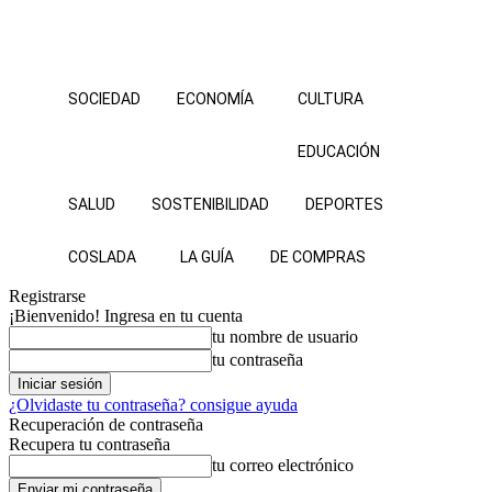
SOCIEDAD
ECONOMÍA
CULTURA
EDUCACIÓN
SALUD
SOSTENIBILIDAD
DEPORTES
COSLADA
LA GUÍA
DE COMPRAS
Registrarse
¡Bienvenido! Ingresa en tu cuenta
tu nombre de usuario
tu contraseña
¿Olvidaste tu contraseña? consigue ayuda
Recuperación de contraseña
Recupera tu contraseña
tu correo electrónico