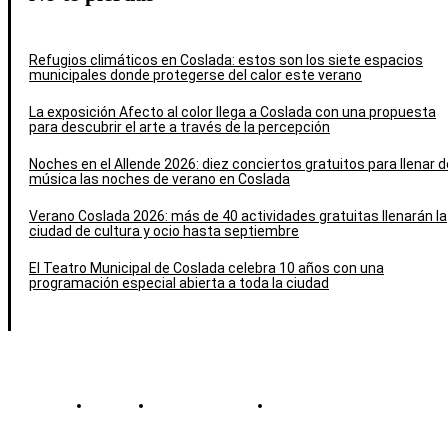
Refugios climáticos en Coslada: estos son los siete espacios
municipales donde protegerse del calor este verano
La exposición Afecto al color llega a Coslada con una propuesta
para descubrir el arte a través de la percepción
Noches en el Allende 2026: diez conciertos gratuitos para llenar d
música las noches de verano en Coslada
Verano Coslada 2026: más de 40 actividades gratuitas llenarán la
ciudad de cultura y ocio hasta septiembre
El Teatro Municipal de Coslada celebra 10 años con una
programación especial abierta a toda la ciudad
Contacto
Política de cookies
Política de Privacidad