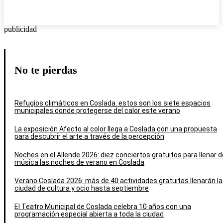
publicidad
No te pierdas
Refugios climáticos en Coslada: estos son los siete espacios
municipales donde protegerse del calor este verano
La exposición Afecto al color llega a Coslada con una propuesta
para descubrir el arte a través de la percepción
Noches en el Allende 2026: diez conciertos gratuitos para llenar d
música las noches de verano en Coslada
Verano Coslada 2026: más de 40 actividades gratuitas llenarán la
ciudad de cultura y ocio hasta septiembre
El Teatro Municipal de Coslada celebra 10 años con una
programación especial abierta a toda la ciudad