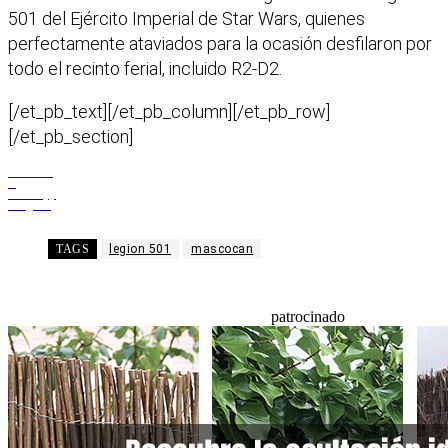
501 del Ejército Imperial de Star Wars, quienes
perfectamente ataviados para la ocasión desfilaron por
todo el recinto ferial, incluido R2-D2.
[/et_pb_text][/et_pb_column][/et_pb_row]
[/et_pb_section]
Facebook
X
WhatsApp
Telegram
TAGS
legion 501
mascocan
patrocinado