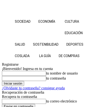
SOCIEDAD
ECONOMÍA
CULTURA
EDUCACIÓN
SALUD
SOSTENIBILIDAD
DEPORTES
COSLADA
LA GUÍA
DE COMPRAS
Registrarse
¡Bienvenido! Ingresa en tu cuenta
tu nombre de usuario
tu contraseña
¿Olvidaste tu contraseña? consigue ayuda
Recuperación de contraseña
Recupera tu contraseña
tu correo electrónico