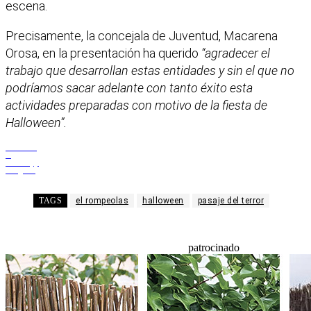
escena.
Precisamente, la concejala de Juventud, Macarena
Orosa, en la presentación ha querido
“agradecer el
trabajo que desarrollan estas entidades y sin el que no
podríamos sacar adelante con tanto éxito esta
actividades preparadas con motivo de la fiesta de
Halloween”.
Facebook
X
WhatsApp
Telegram
TAGS
el rompeolas
halloween
pasaje del terror
patrocinado