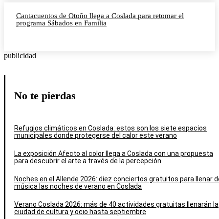
Cantacuentos de Otoño llega a Coslada para retomar el
programa Sábados en Familia
publicidad
No te pierdas
Refugios climáticos en Coslada: estos son los siete espacios
municipales donde protegerse del calor este verano
La exposición Afecto al color llega a Coslada con una propuesta
para descubrir el arte a través de la percepción
Noches en el Allende 2026: diez conciertos gratuitos para llenar d
música las noches de verano en Coslada
Verano Coslada 2026: más de 40 actividades gratuitas llenarán la
ciudad de cultura y ocio hasta septiembre