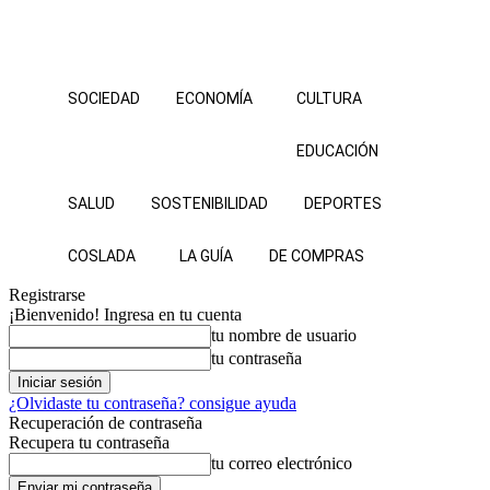
SOCIEDAD
ECONOMÍA
CULTURA
EDUCACIÓN
SALUD
SOSTENIBILIDAD
DEPORTES
COSLADA
LA GUÍA
DE COMPRAS
Registrarse
¡Bienvenido! Ingresa en tu cuenta
tu nombre de usuario
tu contraseña
¿Olvidaste tu contraseña? consigue ayuda
Recuperación de contraseña
Recupera tu contraseña
tu correo electrónico