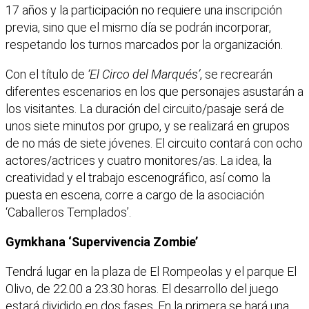
17 años y la participación no requiere una inscripción
previa, sino que el mismo día se podrán incorporar,
respetando los turnos marcados por la organización.
Con el título de
‘El Circo del Marqués’
, se recrearán
diferentes escenarios en los que personajes asustarán a
los visitantes. La duración del circuito/pasaje será de
unos siete minutos por grupo, y se realizará en grupos
de no más de siete jóvenes. El circuito contará con ocho
actores/actrices y cuatro monitores/as. La idea, la
creatividad y el trabajo escenográfico, así como la
puesta en escena, corre a cargo de la asociación
‘Caballeros Templados’.
Gymkhana ‘Supervivencia Zombie’
Tendrá lugar en la plaza de El Rompeolas y el parque El
Olivo, de 22.00 a 23.30 horas. El desarrollo del juego
estará dividido en dos fases. En la primera se hará una