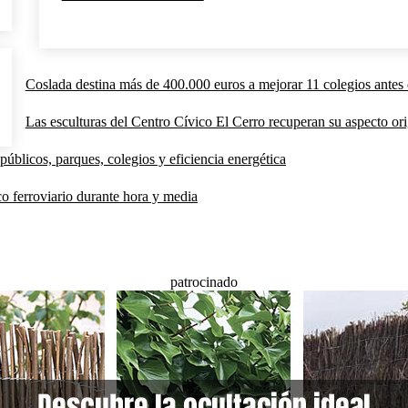
Coslada destina más de 400.000 euros a mejorar 11 colegios antes 
Las esculturas del Centro Cívico El Cerro recuperan su aspecto orig
públicos, parques, colegios y eficiencia energética
co ferroviario durante hora y media
patrocinado