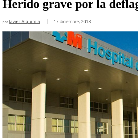
Herido grave por la defla
Javier Alquimia
17 diciembre, 2018
por