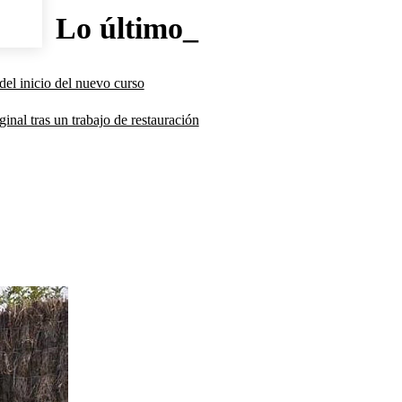
Lo último_
del inicio del nuevo curso
inal tras un trabajo de restauración