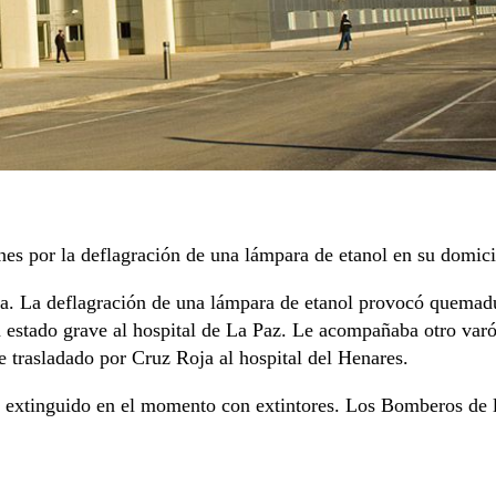
es por la deflagración de una lámpara de etanol en su domici
a. La deflagración de una lámpara de etanol provocó quemadu
estado grave al hospital de La Paz. Le acompañaba otro varó
trasladado por Cruz Roja al hospital del Henares.
e extinguido en el momento con extintores. Los Bomberos de 