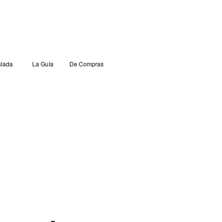
lada
La Guía
De Compras