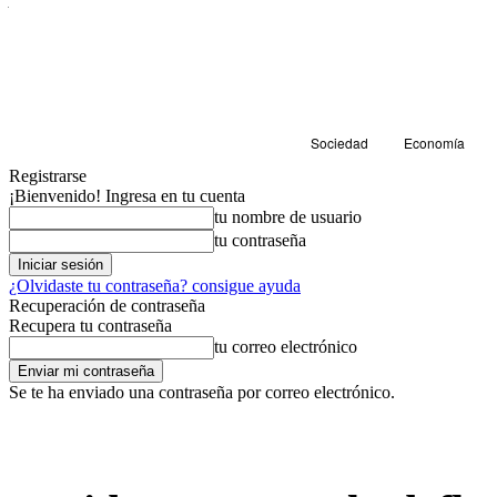
Sociedad
Economía
Registrarse
¡Bienvenido! Ingresa en tu cuenta
tu nombre de usuario
tu contraseña
¿Olvidaste tu contraseña? consigue ayuda
Recuperación de contraseña
Recupera tu contraseña
tu correo electrónico
Se te ha enviado una contraseña por correo electrónico.
Sociedad