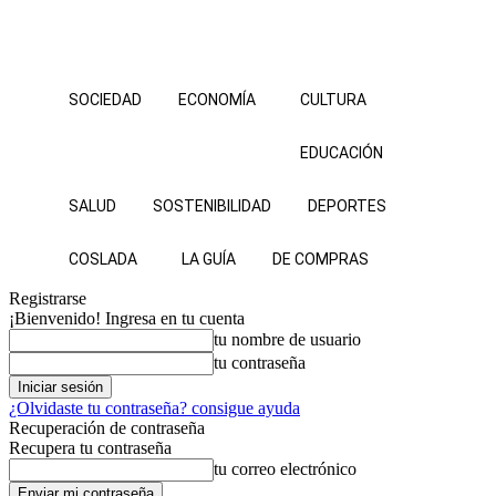
SOCIEDAD
ECONOMÍA
CULTURA
EDUCACIÓN
SALUD
SOSTENIBILIDAD
DEPORTES
COSLADA
LA GUÍA
DE COMPRAS
Registrarse
¡Bienvenido! Ingresa en tu cuenta
tu nombre de usuario
tu contraseña
¿Olvidaste tu contraseña? consigue ayuda
Recuperación de contraseña
Recupera tu contraseña
tu correo electrónico