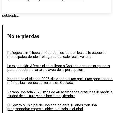
publicidad
No te pierdas
Refugios climáticos en Coslada: estos son los siete espacios
municipales donde protegerse del calor este verano
La exposición Afecto al color llega a Coslada con una propuesta
para descubrir el arte a través de la percepción
Noches en el Allende 2026: diez conciertos gratuitos para llenar d
música las noches de verano en Coslada
Verano Coslada 2026: más de 40 actividades gratuitas llenarán la
ciudad de cultura y ocio hasta septiembre
El Teatro Municipal de Coslada celebra 10 años con una
programación especial abierta a toda la ciudad