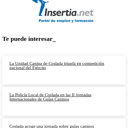
Te puede interesar_
La Unidad Canina de Coslada triunfa en competición
nacional del Ejército
La Policía Local de Coslada en las II Jornadas
Internacionales de Guías Caninos
Coslada acoge una jornada sobre guías caninos