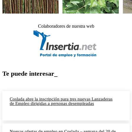
Colaboradores de nuestra web
Te puede interesar_
Coslada abre la inscripción para tres nuevas Lanzaderas
de Empleo dirigidas a personas desempleadas
Nuevas ofertas de empleo en Coslada – semana del 20 de