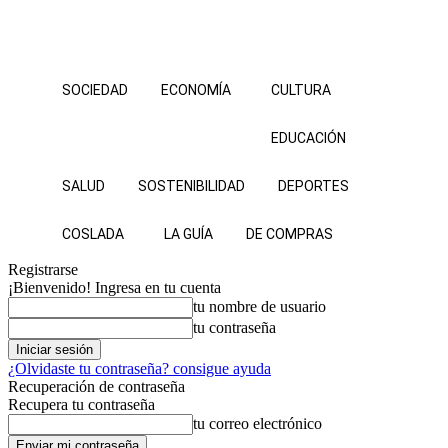
SOCIEDAD
ECONOMÍA
CULTURA
EDUCACIÓN
SALUD
SOSTENIBILIDAD
DEPORTES
COSLADA
LA GUÍA
DE COMPRAS
Registrarse
¡Bienvenido! Ingresa en tu cuenta
tu nombre de usuario
tu contraseña
¿Olvidaste tu contraseña? consigue ayuda
Recuperación de contraseña
Recupera tu contraseña
tu correo electrónico