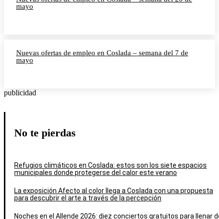
mayo
Nuevas ofertas de empleo en Coslada – semana del 7 de
mayo
publicidad
No te pierdas
Refugios climáticos en Coslada: estos son los siete espacios
municipales donde protegerse del calor este verano
La exposición Afecto al color llega a Coslada con una propuesta
para descubrir el arte a través de la percepción
Noches en el Allende 2026: diez conciertos gratuitos para llenar d