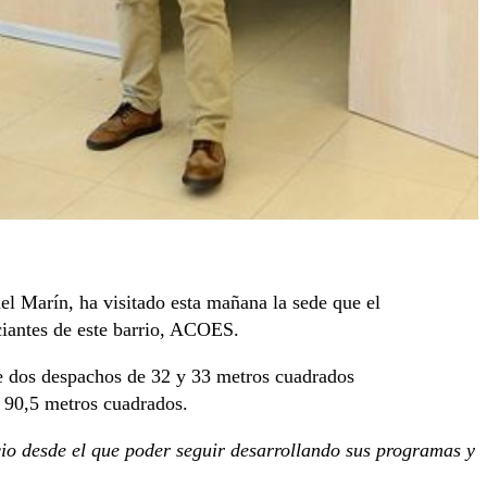
l Marín, ha visitado esta mañana la sede que el
iantes de este barrio, ACOES.
de dos despachos de 32 y 33 metros cuadrados
e 90,5 metros cuadrados.
io desde el que poder seguir desarrollando sus programas y