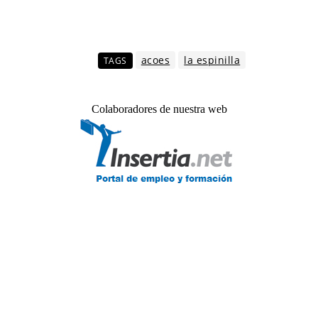
acoes
la espinilla
TAGS
Colaboradores de nuestra web