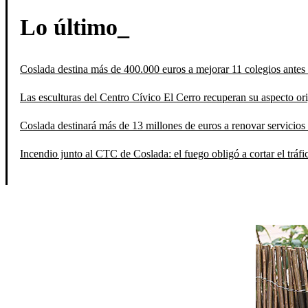
Lo último_
Coslada destina más de 400.000 euros a mejorar 11 colegios antes 
Las esculturas del Centro Cívico El Cerro recuperan su aspecto orig
Coslada destinará más de 13 millones de euros a renovar servicios 
Incendio junto al CTC de Coslada: el fuego obligó a cortar el tráfi