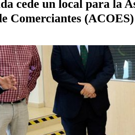
a cede un local para la A
n de Comerciantes (ACOES)