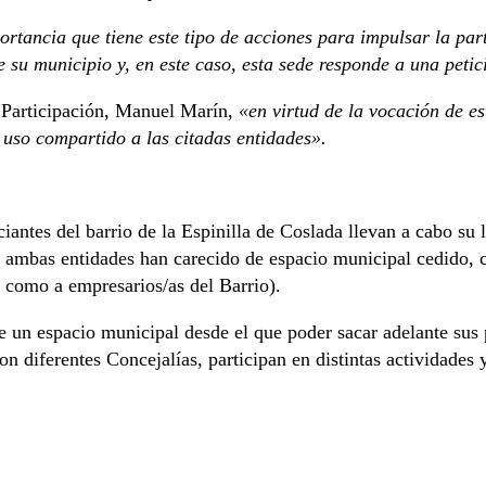
ortancia que tiene este tipo de acciones para impulsar la par
 su municipio y, en este caso, esta sede responde a una petici
 Participación, Manuel Marín,
«en virtud de la vocación de e
e uso compartido a las citadas entidades».
antes del barrio de la Espinilla de Coslada llevan a cabo su l
mbas entidades han carecido de espacio municipal cedido, con
s como a empresarios/as del Barrio).
de un espacio municipal desde el que poder sacar adelante sus
on diferentes Concejalías, participan en distintas actividade