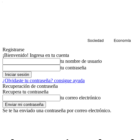
Sociedad
Economía
Registrarse
¡Bienvenido! Ingresa en tu cuenta
tu nombre de usuario
tu contraseña
¿Olvidaste tu contraseña? consigue ayuda
Recuperación de contraseña
Recupera tu contraseña
tu correo electrónico
Se te ha enviado una contraseña por correo electrónico.
Sociedad