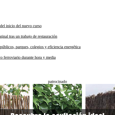
del inicio del nuevo curso
inal tras un trabajo de restauración
públicos, parques, colegios y eficiencia energética
co ferroviario durante hora y media
patrocinado