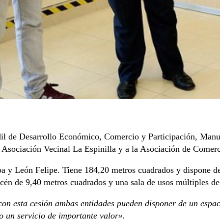
il de Desarrollo Económico, Comercio y Participación, Manue
 Asociación Vecinal La Espinilla y a la Asociación de Comerc
Cuba y León Felipe. Tiene 184,20 metros cuadrados y dispone 
acén de 9,40 metros cuadrados y una sala de usos múltiples d
con esta cesión ambas entidades pueden disponer de un espac
do un servicio de importante valor».