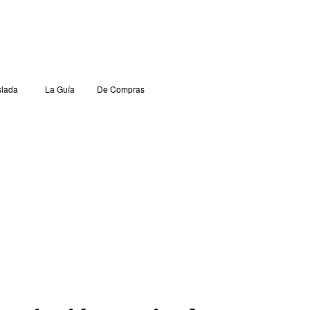
lada
La Guía
De Compras