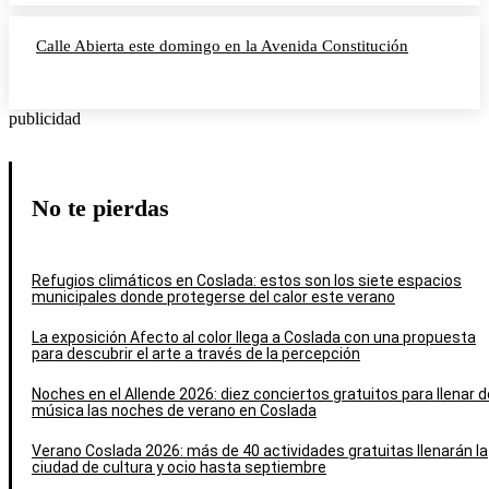
Calle Abierta este domingo en la Avenida Constitución
publicidad
No te pierdas
Refugios climáticos en Coslada: estos son los siete espacios
municipales donde protegerse del calor este verano
La exposición Afecto al color llega a Coslada con una propuesta
para descubrir el arte a través de la percepción
Noches en el Allende 2026: diez conciertos gratuitos para llenar d
música las noches de verano en Coslada
Verano Coslada 2026: más de 40 actividades gratuitas llenarán la
ciudad de cultura y ocio hasta septiembre