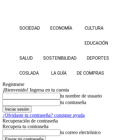
SOCIEDAD
ECONOMÍA
CULTURA
EDUCACIÓN
SALUD
SOSTENIBILIDAD
DEPORTES
COSLADA
LA GUÍA
DE COMPRAS
Registrarse
¡Bienvenido! Ingresa en tu cuenta
tu nombre de usuario
tu contraseña
¿Olvidaste tu contraseña? consigue ayuda
Recuperación de contraseña
Recupera tu contraseña
tu correo electrónico