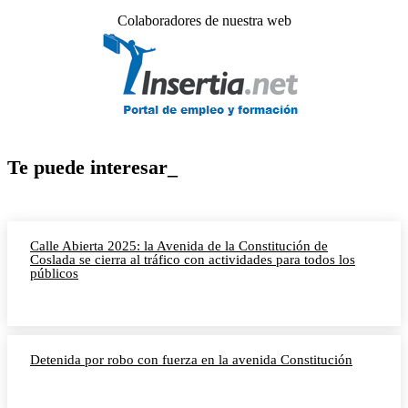
Colaboradores de nuestra web
Te puede interesar_
Calle Abierta 2025: la Avenida de la Constitución de
Coslada se cierra al tráfico con actividades para todos los
públicos
Detenida por robo con fuerza en la avenida Constitución