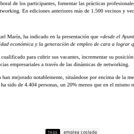
aboral de los participantes, fomentar las prácticas profesiona
etworking. En ediciones anteriores más de 1.500 vecinos y vec
el Marín, ha indicado en la presentación que
«desde el Ayunt
vidad económica y la generación de empleo de cara a lograr q
ualificado para cubrir sus vacantes, incrementar su posición
ncias empresariales a través de las dinámicas de networking.
ada han mejorado notablemente, situándose por encima de la 
9 ha sido de 4.404 personas, un 20% menos que en el mismo m
emplea coslada
TAGS