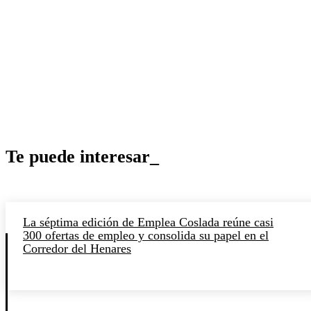
Te puede interesar_
La séptima edición de Emplea Coslada reúne casi
300 ofertas de empleo y consolida su papel en el
Corredor del Henares