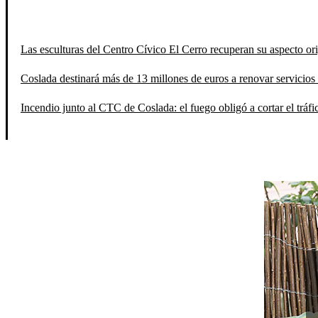
Las esculturas del Centro Cívico El Cerro recuperan su aspecto orig
Coslada destinará más de 13 millones de euros a renovar servicios 
Incendio junto al CTC de Coslada: el fuego obligó a cortar el tráfi