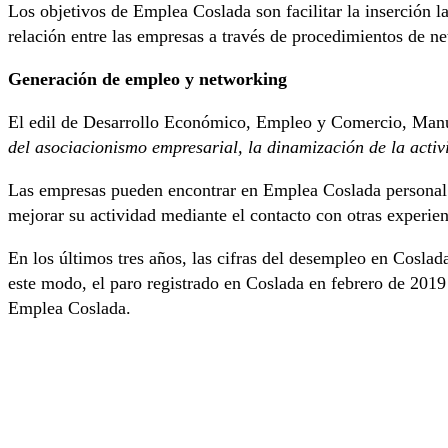
Los objetivos de Emplea Coslada son facilitar la inserción l
relación entre las empresas a través de procedimientos de n
Generación de empleo y networking
El edil de Desarrollo Económico, Empleo y Comercio, Manu
del asociacionismo empresarial, la dinamización de la acti
Las empresas pueden encontrar en Emplea Coslada personal c
mejorar su actividad mediante el contacto con otras experie
En los últimos tres años, las cifras del desempleo en Cosl
este modo, el paro registrado en Coslada en febrero de 201
Emplea Coslada.