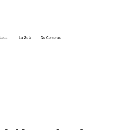
lada
La Guía
De Compras