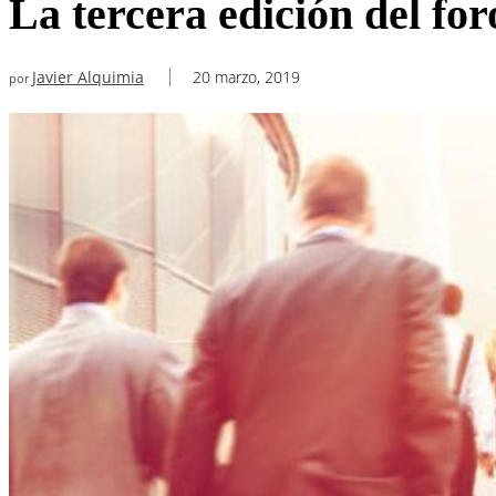
La tercera edición del fo
Javier Alquimia
20 marzo, 2019
por