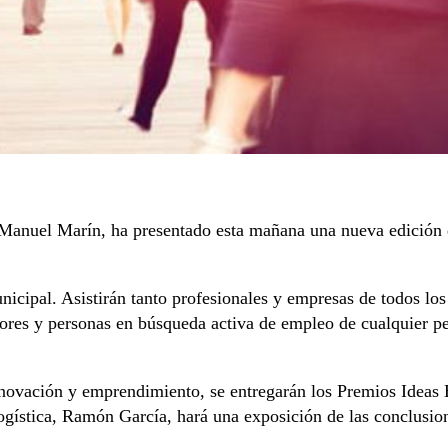
anuel Marín, ha presentado esta mañana una nueva edición de
icipal. Asistirán tanto profesionales y empresas de todos lo
ores y personas en búsqueda activa de empleo de cualquier pe
nnovación y emprendimiento, se entregarán los Premios Ideas 
gística, Ramón García, hará una exposición de las conclusione