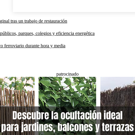
inal tras un trabajo de restauración
públicos, parques, colegios y eficiencia energética
co ferroviario durante hora y media
patrocinado