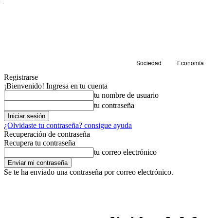
Sociedad
Economía
Registrarse
¡Bienvenido! Ingresa en tu cuenta
tu nombre de usuario
tu contraseña
¿Olvidaste tu contraseña? consigue ayuda
Recuperación de contraseña
Recupera tu contraseña
tu correo electrónico
Se te ha enviado una contraseña por correo electrónico.
Sociedad