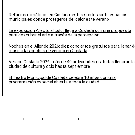
Refugios climáticos en Coslada: estos son los siete espacios
municipales donde protegerse del calor este verano
La exposición Afecto al color llega a Coslada con una propuesta
para descubrir el arte a través de la percepción
Noches en el Allende 2026: diez conciertos gratuitos para llenar d
música las noches de verano en Coslada
Verano Coslada 2026: más de 40 actividades gratuitas llenarán la
ciudad de cultura y ocio hasta septiembre
El Teatro Municipal de Coslada celebra 10 años con una
programación especial abierta a toda la ciudad
Contacto
Política de cookies
Política de Privacidad