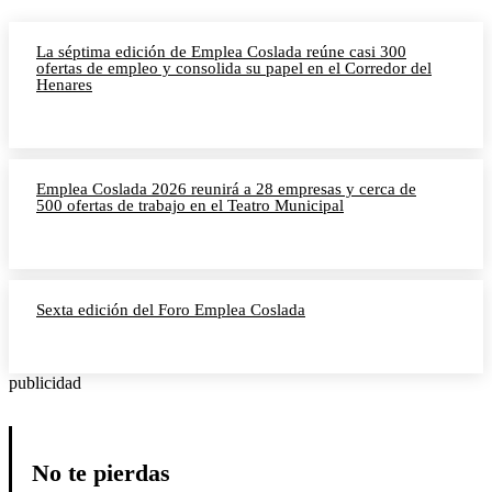
La séptima edición de Emplea Coslada reúne casi 300
ofertas de empleo y consolida su papel en el Corredor del
Henares
Emplea Coslada 2026 reunirá a 28 empresas y cerca de
500 ofertas de trabajo en el Teatro Municipal
Sexta edición del Foro Emplea Coslada
publicidad
No te pierdas