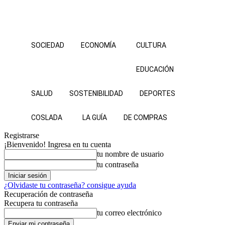
SOCIEDAD
ECONOMÍA
CULTURA
EDUCACIÓN
SALUD
SOSTENIBILIDAD
DEPORTES
COSLADA
LA GUÍA
DE COMPRAS
Registrarse
¡Bienvenido! Ingresa en tu cuenta
tu nombre de usuario
tu contraseña
¿Olvidaste tu contraseña? consigue ayuda
Recuperación de contraseña
Recupera tu contraseña
tu correo electrónico