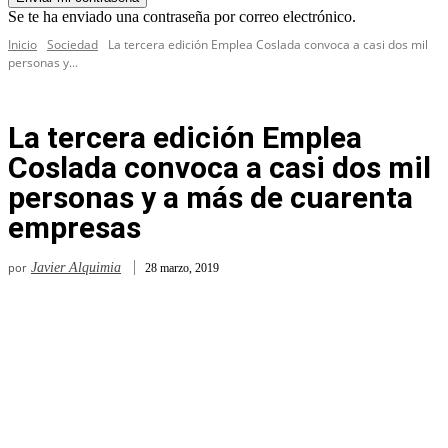
Se te ha enviado una contraseña por correo electrónico.
Inicio
Sociedad
La tercera edición Emplea Coslada convoca a casi dos mil
personas y...
La tercera edición Emplea
Coslada convoca a casi dos mil
personas y a más de cuarenta
empresas
por
Javier Alquimia
28 marzo, 2019