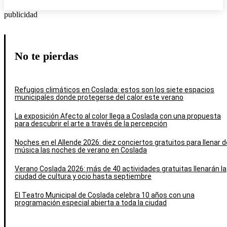
publicidad
No te pierdas
Refugios climáticos en Coslada: estos son los siete espacios
municipales donde protegerse del calor este verano
La exposición Afecto al color llega a Coslada con una propuesta
para descubrir el arte a través de la percepción
Noches en el Allende 2026: diez conciertos gratuitos para llenar d
música las noches de verano en Coslada
Verano Coslada 2026: más de 40 actividades gratuitas llenarán la
ciudad de cultura y ocio hasta septiembre
El Teatro Municipal de Coslada celebra 10 años con una
programación especial abierta a toda la ciudad