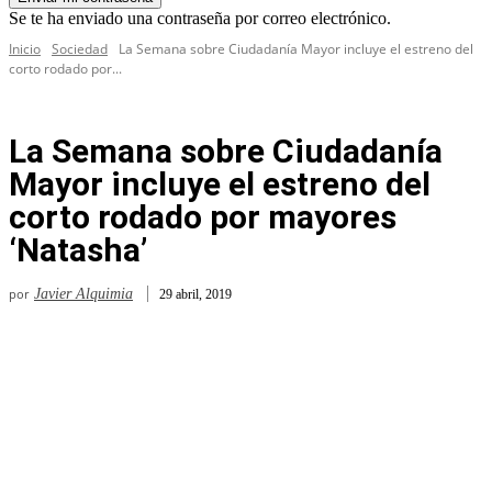
Se te ha enviado una contraseña por correo electrónico.
Inicio
Sociedad
La Semana sobre Ciudadanía Mayor incluye el estreno del
corto rodado por...
La Semana sobre Ciudadanía
Mayor incluye el estreno del
corto rodado por mayores
‘Natasha’
por
Javier Alquimia
29 abril, 2019