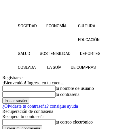
SOCIEDAD
ECONOMÍA
CULTURA
EDUCACIÓN
SALUD
SOSTENIBILIDAD
DEPORTES
COSLADA
LA GUÍA
DE COMPRAS
Registrarse
¡Bienvenido! Ingresa en tu cuenta
tu nombre de usuario
tu contraseña
¿Olvidaste tu contraseña? consigue ayuda
Recuperación de contraseña
Recupera tu contraseña
tu correo electrónico