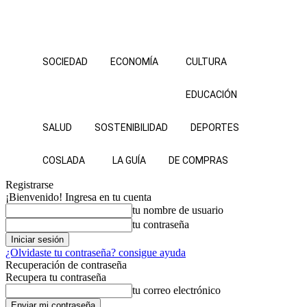
SOCIEDAD
ECONOMÍA
CULTURA
EDUCACIÓN
SALUD
SOSTENIBILIDAD
DEPORTES
COSLADA
LA GUÍA
DE COMPRAS
Registrarse
¡Bienvenido! Ingresa en tu cuenta
tu nombre de usuario
tu contraseña
¿Olvidaste tu contraseña? consigue ayuda
Recuperación de contraseña
Recupera tu contraseña
tu correo electrónico