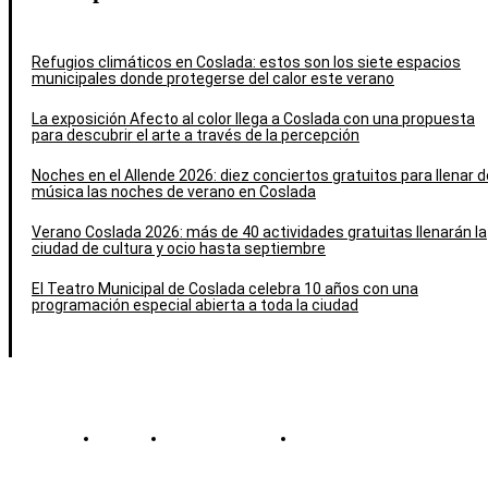
Refugios climáticos en Coslada: estos son los siete espacios
municipales donde protegerse del calor este verano
La exposición Afecto al color llega a Coslada con una propuesta
para descubrir el arte a través de la percepción
Noches en el Allende 2026: diez conciertos gratuitos para llenar d
música las noches de verano en Coslada
Verano Coslada 2026: más de 40 actividades gratuitas llenarán la
ciudad de cultura y ocio hasta septiembre
El Teatro Municipal de Coslada celebra 10 años con una
programación especial abierta a toda la ciudad
Contacto
Política de cookies
Política de Privacidad