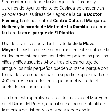
Según informan desde la Concejalía de Parques y
Jardines del Ayuntamiento de Coslada, se encuentran
ya operativas las áreas de juegos de la
calle Doctor
Fleming
, la situada junto al
Centro Cultural Margarita
Nelken
y la parada de Metro de La Rambla
, así como
la ubicada
en el parque de El Plantío.
Una de las más esperadas ha sido
la de la Plaza
Mayor
. El castillo que se encontraba en este punto de la
ciudad presentaba unas condiciones peligrosas para las
niñas y niños usuarios. Ahora, tras el desmontaje del
antiguo, los más pequeños pueden utilizar el parque con
forma de avión que ocupa una superficie aproximada de
400 metros cuadrados en la que se incluye todo el
suelo de caucho instalado.
También está operativo el área de la plaza del Mar Egeo
en el Barrio del Puerto, al igual que el parque infantil de
la avenida de Lisboa, y lo mismo sucede con la