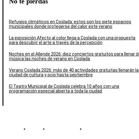
No te pierdas
Refugios climáticos en Coslada: estos son los siete espacios
municipales donde protegerse del calor este verano
La exposición Afecto al color llega a Coslada con una propuesta
para descubrir el arte a través de la percepción
Noches en el Allende 2026: diez conciertos gratuitos para llenar d
música las noches de verano en Coslada
Verano Coslada 2026: más de 40 actividades gratuitas llenarán la
ciudad de cultura y ocio hasta septiembre
El Teatro Municipal de Coslada celebra 10 años con una
programación especial abierta a toda la ciudad
Contacto
Política de cookies
Política de Privacidad