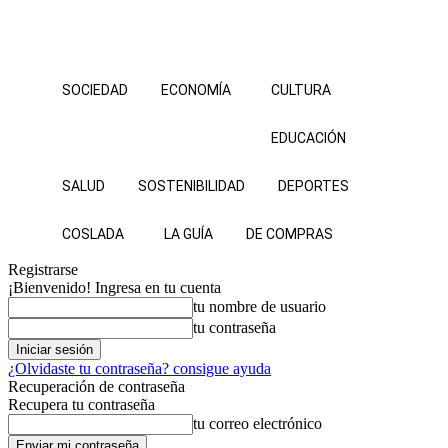
SOCIEDAD
ECONOMÍA
CULTURA
EDUCACIÓN
SALUD
SOSTENIBILIDAD
DEPORTES
COSLADA
LA GUÍA
DE COMPRAS
Registrarse
¡Bienvenido! Ingresa en tu cuenta
tu nombre de usuario
tu contraseña
¿Olvidaste tu contraseña? consigue ayuda
Recuperación de contraseña
Recupera tu contraseña
tu correo electrónico