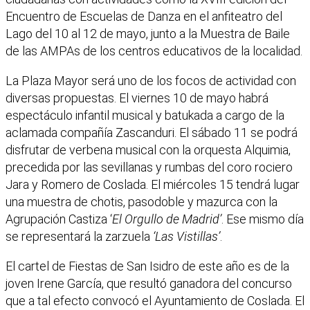
Encuentro de Escuelas de Danza en el anfiteatro del
Lago del 10 al 12 de mayo, junto a la Muestra de Baile
de las AMPAs de los centros educativos de la localidad.
La Plaza Mayor será uno de los focos de actividad con
diversas propuestas. El viernes 10 de mayo habrá
espectáculo infantil musical y batukada a cargo de la
aclamada compañía Zascanduri. El sábado 11 se podrá
disfrutar de verbena musical con la orquesta Alquimia,
precedida por las sevillanas y rumbas del coro rociero
Jara y Romero de Coslada. El miércoles 15 tendrá lugar
una muestra de chotis, pasodoble y mazurca con la
Agrupación Castiza ‘
El Orgullo de Madrid’
. Ese mismo día
se representará la zarzuela
‘Las Vistillas’
.
El cartel de Fiestas de San Isidro de este año es de la
joven Irene García, que resultó ganadora del concurso
que a tal efecto convocó el Ayuntamiento de Coslada. El