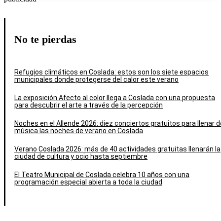
No te pierdas
Refugios climáticos en Coslada: estos son los siete espacios
municipales donde protegerse del calor este verano
La exposición Afecto al color llega a Coslada con una propuesta
para descubrir el arte a través de la percepción
Noches en el Allende 2026: diez conciertos gratuitos para llenar d
música las noches de verano en Coslada
Verano Coslada 2026: más de 40 actividades gratuitas llenarán la
ciudad de cultura y ocio hasta septiembre
El Teatro Municipal de Coslada celebra 10 años con una
programación especial abierta a toda la ciudad