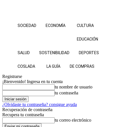
SOCIEDAD
ECONOMÍA
CULTURA
EDUCACIÓN
SALUD
SOSTENIBILIDAD
DEPORTES
COSLADA
LA GUÍA
DE COMPRAS
Registrarse
¡Bienvenido! Ingresa en tu cuenta
tu nombre de usuario
tu contraseña
¿Olvidaste tu contraseña? consigue ayuda
Recuperación de contraseña
Recupera tu contraseña
tu correo electrónico