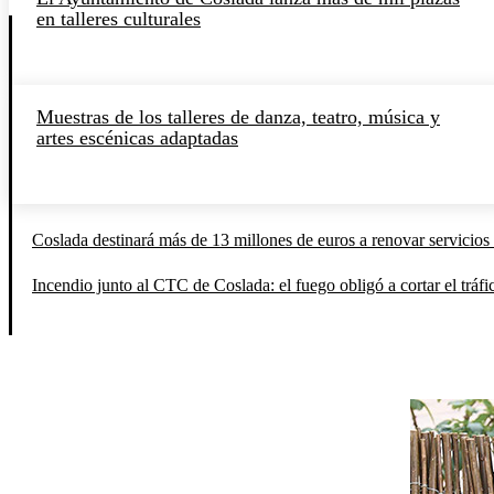
en talleres culturales
Muestras de los talleres de danza, teatro, música y
artes escénicas adaptadas
Coslada destinará más de 13 millones de euros a renovar servicios 
Incendio junto al CTC de Coslada: el fuego obligó a cortar el tráfi