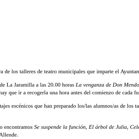
ra de los talleres de teatro municipales que imparte el Ayunta
de La Jaramilla a las 20.00 horas
La venganza de Don Mend
o hay que ir a recogerla una hora antes del comienzo de cada f
jes escénicos que han preparado los/las alumnos/as de los tall
eño encontramos
Se suspende la función, El árbol de Julia, Ce
Allende.