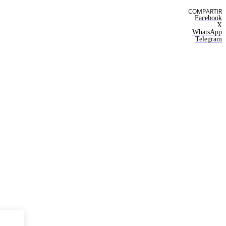
COMPARTIR
Facebook
X
WhatsApp
Telegram