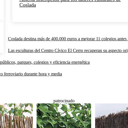
Coslada
Coslada destina más de 400.000 euros a mejorar 11 colegios antes 
Las esculturas del Centro Cívico El Cerro recuperan su aspecto orig
públicos, parques, colegios y eficiencia energética
co ferroviario durante hora y media
patrocinado