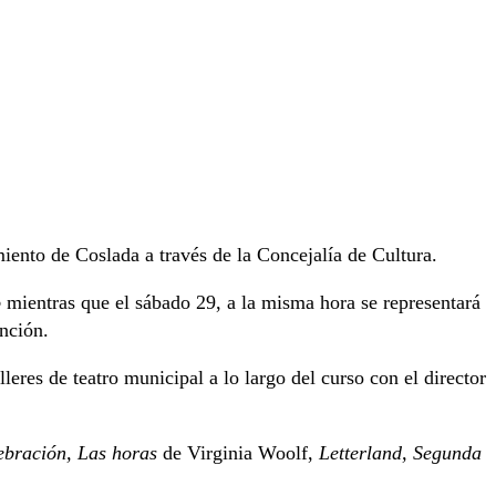
miento de Coslada a través de la Concejalía de Cultura.
o
mientras que el sábado 29, a la misma hora se representará
unción.
eres de teatro municipal a lo largo del curso con el director
lebración, Las horas
de Virginia Woolf,
Letterland, Segunda