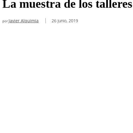
La muestra de los talleres
Javier Alquimia
26 junio, 2019
por