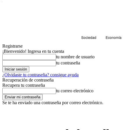
Sociedad
Economía
Registrarse
¡Bienvenido! Ingresa en tu cuenta
tu nombre de usuario
tu contraseña
¿Olvidaste tu contraseña? consigue ayuda
Recuperación de contraseña
Recupera tu contraseña
tu correo electrónico
Se te ha enviado una contraseña por correo electrónico.
Cultura