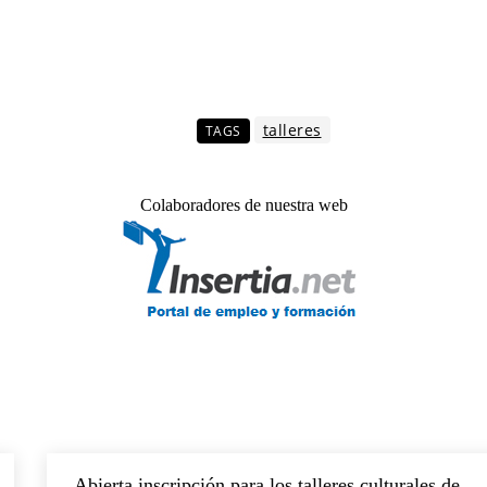
talleres
TAGS
Colaboradores de nuestra web
Abierta inscripción para los talleres culturales de