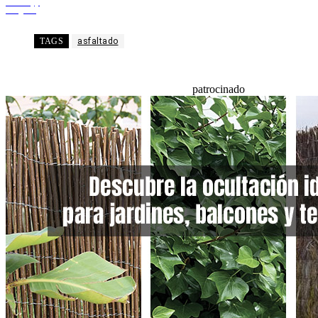
WhatsApp
Telegram
TAGS
asfaltado
patrocinado