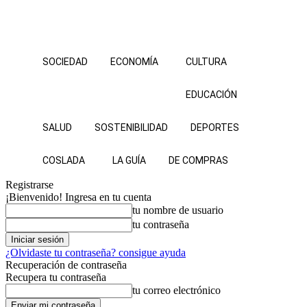
SOCIEDAD
ECONOMÍA
CULTURA
EDUCACIÓN
SALUD
SOSTENIBILIDAD
DEPORTES
COSLADA
LA GUÍA
DE COMPRAS
Registrarse
¡Bienvenido! Ingresa en tu cuenta
tu nombre de usuario
tu contraseña
¿Olvidaste tu contraseña? consigue ayuda
Recuperación de contraseña
Recupera tu contraseña
tu correo electrónico