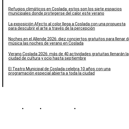
Refugios climáticos en Coslada: estos son los siete espacios
municipales donde protegerse del calor este verano
La exposición Afecto al color llega a Coslada con una propuesta
para descubrir el arte a través de la percepción
Noches en el Allende 2026: diez conciertos gratuitos para llenar d
música las noches de verano en Coslada
Verano Coslada 2026: más de 40 actividades gratuitas llenarán la
ciudad de cultura y ocio hasta septiembre
El Teatro Municipal de Coslada celebra 10 años con una
programación especial abierta a toda la ciudad
Contacto
Política de cookies
Política de Privacidad