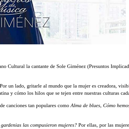
ano Cultural la cantante de Sole Giménez (Presuntos Implicado
 Por un lado, gritarle al mundo que la mujer es creadora, visi
ina y cómo los hilos que se tejen entre nuestras culturas ca
 de canciones tan populares como
Alma de blues
,
Cómo hemos
 gardenias las compusieron mujeres?
Por ellas, por las mujer