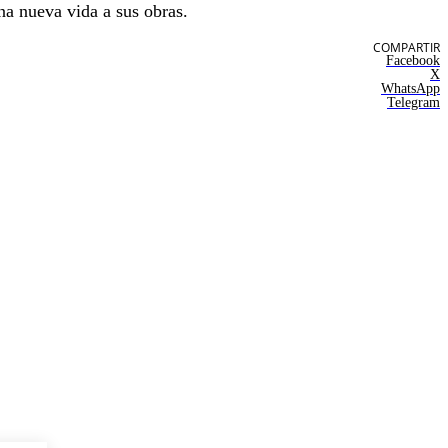
una nueva vida a sus obras.
COMPARTIR
Facebook
X
WhatsApp
Telegram