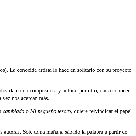
s). La conocida artista lo hace en solitario con su proyecto
bilizarla como compositora y autora; por otro, dar a conocer
da vez nos acercan más.
 cambiado
o
Mi pequeño tesoro
, quiere reivindicar el papel
es autoras, Sole toma mañana sábado la palabra a partir de