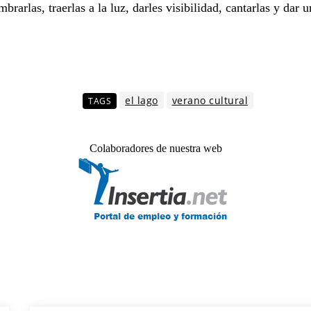
rarlas, traerlas a la luz, darles visibilidad, cantarlas y dar 
el lago
verano cultural
TAGS
Colaboradores de nuestra web