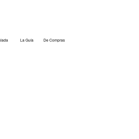
lada
La Guía
De Compras