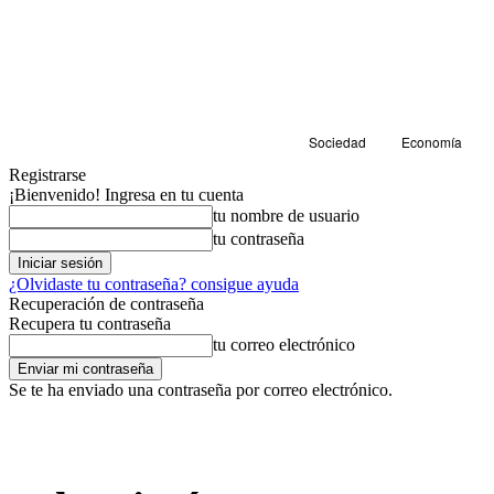
Sociedad
Economía
Registrarse
¡Bienvenido! Ingresa en tu cuenta
tu nombre de usuario
tu contraseña
¿Olvidaste tu contraseña? consigue ayuda
Recuperación de contraseña
Recupera tu contraseña
tu correo electrónico
Se te ha enviado una contraseña por correo electrónico.
Cultura