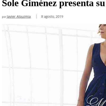
Sole Giménez presenta su 
Javier Alquimia
8 agosto, 2019
por