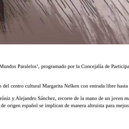
‘Mundos Paralelos’, programado por la Concejalía de Particip
o del centro cultural Margarita Nelken con entrada libre hasta
róniz y Alejandro Sánchez, recorre de la mano de un joven mar
 de origen español se implican de manera altruista para mejora