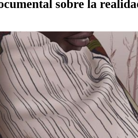
ocumental sobre la realida