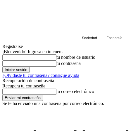
Sociedad
Economía
Registrarse
¡Bienvenido! Ingresa en tu cuenta
tu nombre de usuario
tu contraseña
¿Olvidaste tu contraseña? consigue ayuda
Recuperación de contraseña
Recupera tu contraseña
tu correo electrónico
Se te ha enviado una contraseña por correo electrónico.
Cultura