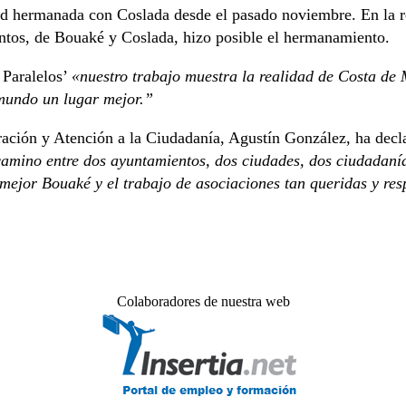
d hermanada con Coslada desde el pasado noviembre. En la re
tos, de Bouaké y Coslada, hizo posible el hermanamiento.
 Paralelos’
«nuestro trabajo muestra la realidad de Costa de M
 mundo un lugar mejor.”
eración y Atención a la Ciudadanía, Agustín González, ha dec
camino entre dos ayuntamientos, dos ciudades, dos ciudadanía
ejor Bouaké y el trabajo de asociaciones tan queridas y re
Colaboradores de nuestra web