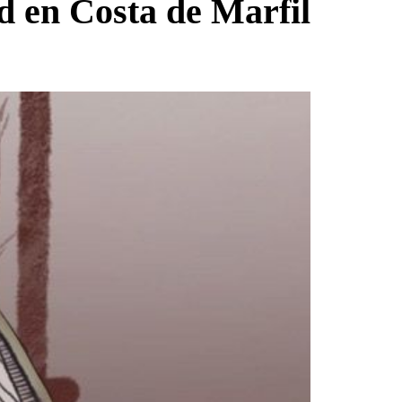
d en Costa de Marfil