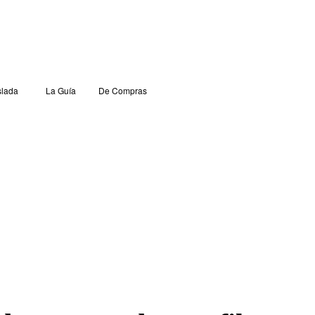
lada
La Guía
De Compras