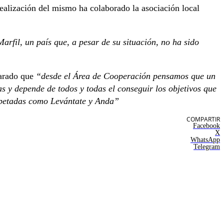
alización del mismo ha colaborado la asociación local
arfil, un país que, a pesar de su situación, no ha sido
larado que
“desde el Área de Cooperación pensamos que un
s y depende de todos y todas el conseguir los objetivos que
spetadas como Levántate y Anda”
COMPARTIR
Facebook
X
WhatsApp
Telegram