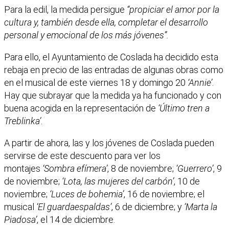
Para la edil, la medida persigue
“propiciar el amor por la
cultura y, también desde ella, completar el desarrollo
personal y emocional de los más jóvenes”.
Para ello, el Ayuntamiento de Coslada ha decidido esta
rebaja en precio de las entradas de algunas obras como
en el musical de este viernes 18 y domingo 20
‘Annie’
.
Hay que subrayar que la medida ya ha funcionado y con
buena acogida en la representación de
‘Último tren a
Treblinka’
.
A partir de ahora, las y los jóvenes de Coslada pueden
servirse de este descuento para ver los
montajes
‘Sombra efímera’
, 8 de noviembre;
‘Guerrero’
, 9
de noviembre;
‘Lota, las mujeres del carbón’
, 10 de
noviembre;
‘Luces de bohemia’
, 16 de noviembre; el
musical
‘El guardaespaldas’
, 6 de diciembre; y
‘Marta la
Piadosa’
, el 14 de diciembre.