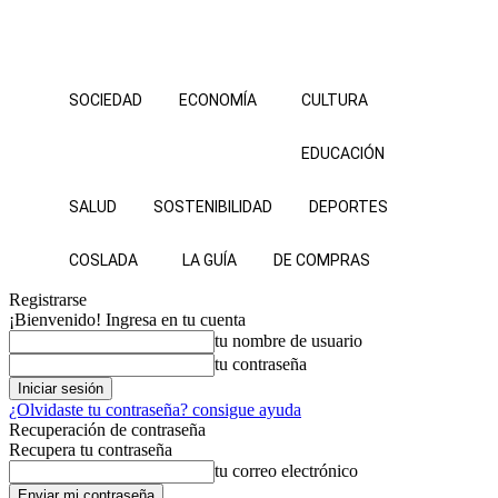
SOCIEDAD
ECONOMÍA
CULTURA
EDUCACIÓN
SALUD
SOSTENIBILIDAD
DEPORTES
COSLADA
LA GUÍA
DE COMPRAS
Registrarse
¡Bienvenido! Ingresa en tu cuenta
tu nombre de usuario
tu contraseña
¿Olvidaste tu contraseña? consigue ayuda
Recuperación de contraseña
Recupera tu contraseña
tu correo electrónico