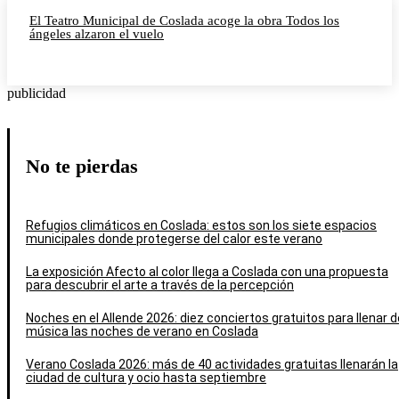
El Teatro Municipal de Coslada acoge la obra Todos los
ángeles alzaron el vuelo
publicidad
No te pierdas
Refugios climáticos en Coslada: estos son los siete espacios
municipales donde protegerse del calor este verano
La exposición Afecto al color llega a Coslada con una propuesta
para descubrir el arte a través de la percepción
Noches en el Allende 2026: diez conciertos gratuitos para llenar d
música las noches de verano en Coslada
Verano Coslada 2026: más de 40 actividades gratuitas llenarán la
ciudad de cultura y ocio hasta septiembre