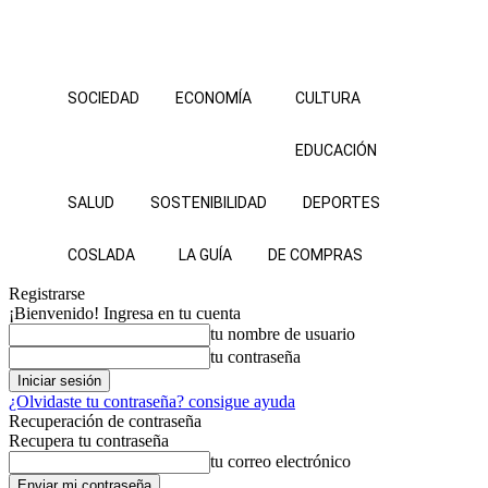
SOCIEDAD
ECONOMÍA
CULTURA
EDUCACIÓN
SALUD
SOSTENIBILIDAD
DEPORTES
COSLADA
LA GUÍA
DE COMPRAS
Registrarse
¡Bienvenido! Ingresa en tu cuenta
tu nombre de usuario
tu contraseña
¿Olvidaste tu contraseña? consigue ayuda
Recuperación de contraseña
Recupera tu contraseña
tu correo electrónico