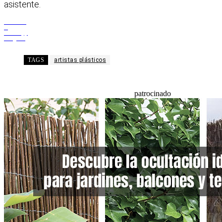
asistente.
Facebook
X
WhatsApp
Telegram
TAGS
artistas plásticos
patrocinado