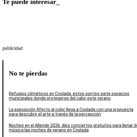
Te puede interesar_
publicidad
No te pierdas
Refugios climáticos en Coslada: estos son los siete espacios
municipales donde protegerse del calor este verano
La exposición Afecto al color llega a Coslada con una propuesta
para descubrir el arte a través de la percepción
Noches en el Allende 2026: diez conciertos gratuitos para llenar d
música las noches de verano en Coslada