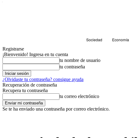
Sociedad
Economía
Registrarse
¡Bienvenido! Ingresa en tu cuenta
tu nombre de usuario
tu contraseña
¿Olvidaste tu contraseña? consigue ayuda
Recuperación de contraseña
Recupera tu contraseña
tu correo electrónico
Se te ha enviado una contraseña por correo electrónico.
Cultura