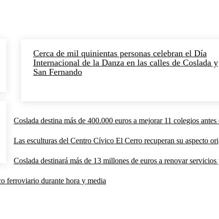
Cerca de mil quinientas personas celebran el Día
Internacional de la Danza en las calles de Coslada y
San Fernando
Coslada destina más de 400.000 euros a mejorar 11 colegios antes 
Las esculturas del Centro Cívico El Cerro recuperan su aspecto orig
Coslada destinará más de 13 millones de euros a renovar servicios p
co ferroviario durante hora y media