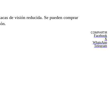
butacas de visión reducida. Se pueden comprar
ión.
COMPARTIR
Facebook
X
WhatsApp
Telegram