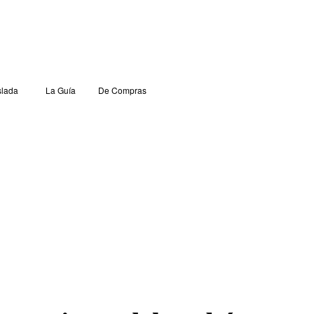
lada
La Guía
De Compras