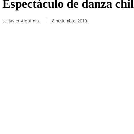
Espectáculo de danza chil
Javier Alquimia
8 noviembre, 2019
por