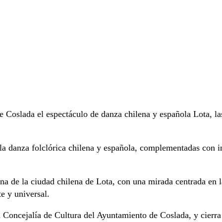
e Coslada el espectáculo de danza chilena y española Lota, la
la danza folclórica chilena y española, complementadas con int
ina de la ciudad chilena de Lota, con una mirada centrada en l
te y universal.
 Concejalía de Cultura del Ayuntamiento de Coslada, y cierra