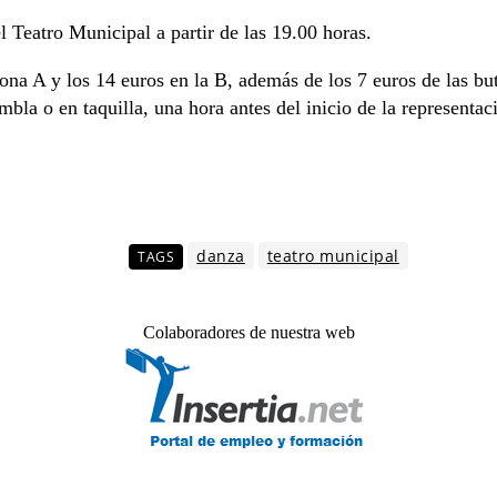
l Teatro Municipal a partir de las 19.00 horas.
 zona A y los 14 euros en la B, además de los 7 euros de las 
bla o en taquilla, una hora antes del inicio de la representac
danza
teatro municipal
TAGS
Colaboradores de nuestra web