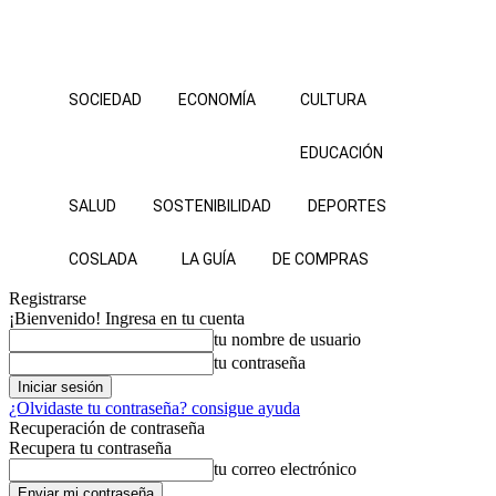
SOCIEDAD
ECONOMÍA
CULTURA
EDUCACIÓN
SALUD
SOSTENIBILIDAD
DEPORTES
COSLADA
LA GUÍA
DE COMPRAS
Registrarse
¡Bienvenido! Ingresa en tu cuenta
tu nombre de usuario
tu contraseña
¿Olvidaste tu contraseña? consigue ayuda
Recuperación de contraseña
Recupera tu contraseña
tu correo electrónico