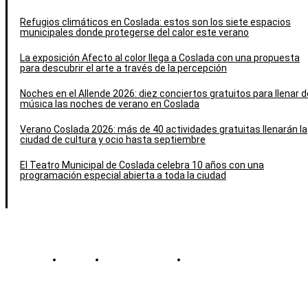
Refugios climáticos en Coslada: estos son los siete espacios
municipales donde protegerse del calor este verano
La exposición Afecto al color llega a Coslada con una propuesta
para descubrir el arte a través de la percepción
Noches en el Allende 2026: diez conciertos gratuitos para llenar d
música las noches de verano en Coslada
Verano Coslada 2026: más de 40 actividades gratuitas llenarán la
ciudad de cultura y ocio hasta septiembre
El Teatro Municipal de Coslada celebra 10 años con una
programación especial abierta a toda la ciudad
Contacto
Política de cookies
Política de Privacidad