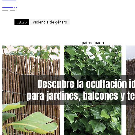
X
WhatsApp
Telegram
TAGS
violencia de género
patrocinado