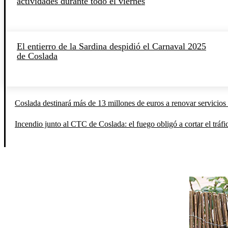
actividades durante todo el viernes
El entierro de la Sardina despidió el Carnaval 2025
de Coslada
Coslada destinará más de 13 millones de euros a renovar servicios 
Incendio junto al CTC de Coslada: el fuego obligó a cortar el tráfi