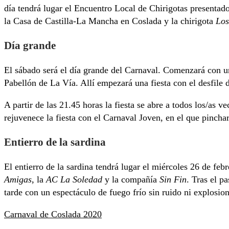
día tendrá lugar el Encuentro Local de Chirigotas presenta
la Casa de Castilla-La Mancha en Coslada y la chirigota
Los
Día grande
El sábado será el día grande del Carnaval. Comenzará con un
Pabellón de La Vía. Allí empezará una fiesta con el desfile d
A partir de las 21.45 horas la fiesta se abre a todos los/as v
rejuvenece la fiesta con el Carnaval Joven, en el que pinc
Entierro de la sardina
El entierro de la sardina tendrá lugar el miércoles 26 de fe
Amigas
, la
AC La Soledad
y la compañía
Sin Fin
. Tras el p
tarde con un espectáculo de fuego frío sin ruido ni explosion
Carnaval de Coslada 2020