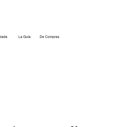
lada
La Guía
De Compras