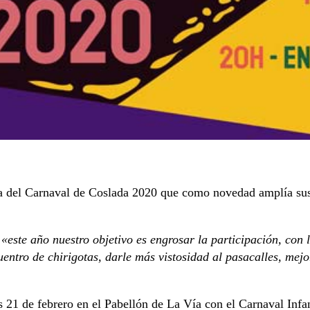
ma del Carnaval de Coslada 2020 que como novedad amplía sus 
«este año nuestro objetivo es engrosar la participación, con 
tro de chirigotas, darle más vistosidad al pasacalles, mejor
s 21 de febrero en el Pabellón de La Vía con el Carnaval Inf