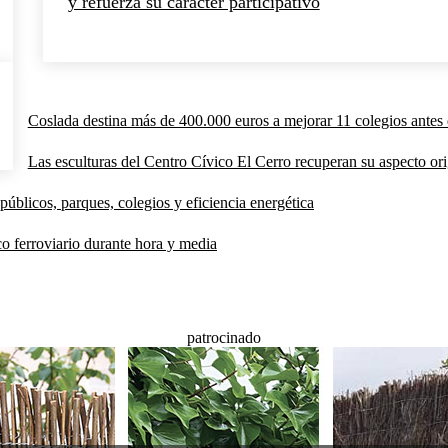
y refuerza su carácter participativo
Coslada destina más de 400.000 euros a mejorar 11 colegios antes 
Las esculturas del Centro Cívico El Cerro recuperan su aspecto orig
públicos, parques, colegios y eficiencia energética
co ferroviario durante hora y media
patrocinado