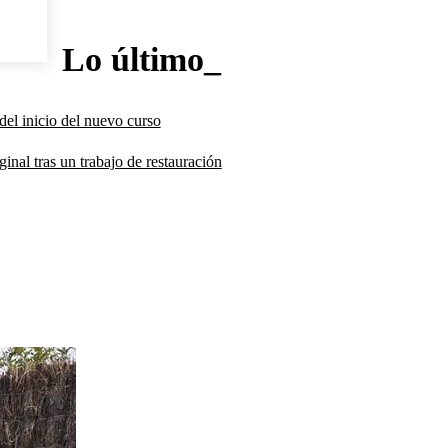
Lo último_
del inicio del nuevo curso
inal tras un trabajo de restauración