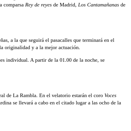
 la comparsa
Rey de reyes
de Madrid,
Los Cantamañanas
de
as, a la que seguirá el pasacalles que terminará en el
la originalidad y a la mejor actuación.
es individual. A partir de la 01.00 de la noche, se
ral de La Rambla. En el velatorio estarán el coro
Voces
rdina se llevará a cabo en el citado lugar a las ocho de la