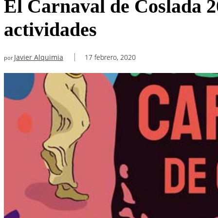
El Carnaval de Coslada 20
actividades
Javier Alquimia
17 febrero, 2020
por