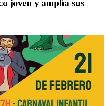
co joven y amplía sus