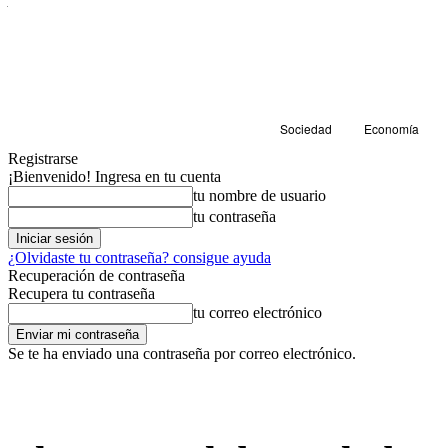
Sociedad
Economía
Registrarse
¡Bienvenido! Ingresa en tu cuenta
tu nombre de usuario
tu contraseña
¿Olvidaste tu contraseña? consigue ayuda
Recuperación de contraseña
Recupera tu contraseña
tu correo electrónico
Se te ha enviado una contraseña por correo electrónico.
Cultura