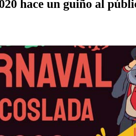
20 hace un guiño al públi