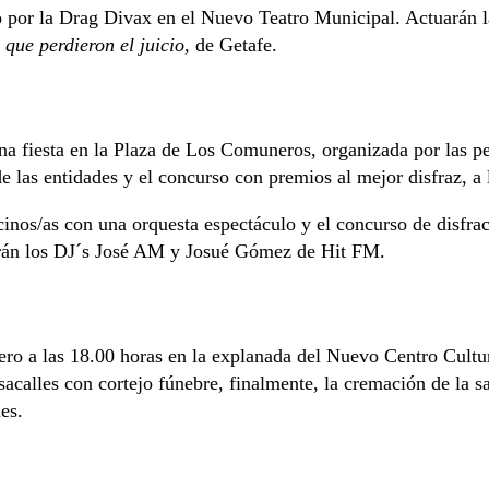
do por la Drag Divax en el Nuevo Teatro Municipal. Actuarán
 que perdieron el juicio
, de Getafe.
a fiesta en la Plaza de Los Comuneros, organizada por las peñ
e las entidades y el concurso con premios al mejor disfraz, a 
ecinos/as con una orquesta espectáculo y el concurso de disfrac
harán los DJ´s José AM y Josué Gómez de Hit FM.
brero a las 18.00 horas en la explanada del Nuevo Centro Cultu
asacalles con cortejo fúnebre, finalmente, la cremación de la sa
es.