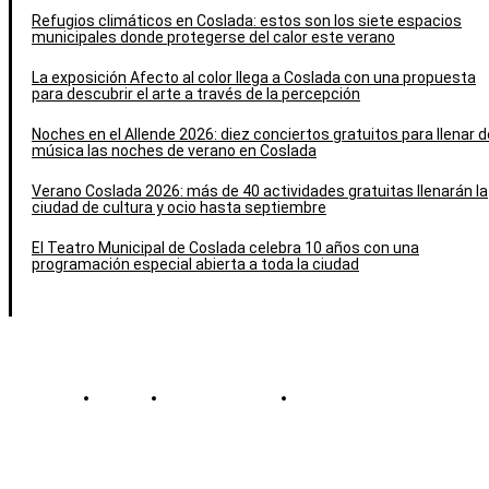
Refugios climáticos en Coslada: estos son los siete espacios
municipales donde protegerse del calor este verano
La exposición Afecto al color llega a Coslada con una propuesta
para descubrir el arte a través de la percepción
Noches en el Allende 2026: diez conciertos gratuitos para llenar d
música las noches de verano en Coslada
Verano Coslada 2026: más de 40 actividades gratuitas llenarán la
ciudad de cultura y ocio hasta septiembre
El Teatro Municipal de Coslada celebra 10 años con una
programación especial abierta a toda la ciudad
Contacto
Política de cookies
Política de Privacidad