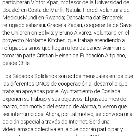
participarán Víctor Kpan, profesor de la Universidad de
Bouaké en Costa de Marfil; Natalia Hercé, voluntaria de
MedicusMundi en Rwanda; Dahsalama dat Embarek,
refugiado saharaui; Graciela Zacari, cooperante de Save
the Children en Bolivia; y Bruno Álvarez, voluntario en el
proyecto NoName Kitchen, que trabaja atendiendo a
refugiados sirios que llegan a los Balcanes. Asimismo,
tomarán parte Cristian Heisen de Fundación Altiplano,
desde Chile.
Los Sábados Solidarios son actos mensuales en los que
las diferentes ONGs de cooperación al desarrollo que
trabajan apoyadas por el Ayuntamiento de Coslada
exponen su trabajo y sus objetivos. El pasado mes de
marzo, con motivo del estado de alarma, tuvieron que
ser interrumpidos. Ahora, por tal motivo, se convoca una
edición especial a través de Internet. Será una
videollamada colectiva en la que podrán participar y