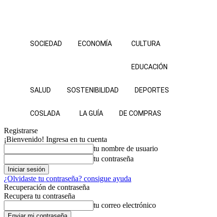
SOCIEDAD
ECONOMÍA
CULTURA
EDUCACIÓN
SALUD
SOSTENIBILIDAD
DEPORTES
COSLADA
LA GUÍA
DE COMPRAS
Registrarse
¡Bienvenido! Ingresa en tu cuenta
tu nombre de usuario
tu contraseña
¿Olvidaste tu contraseña? consigue ayuda
Recuperación de contraseña
Recupera tu contraseña
tu correo electrónico