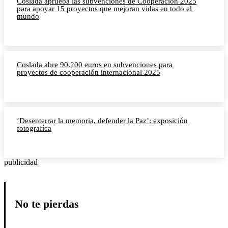
Coslada aprueba las subvenciones de Cooperación 2025
para apoyar 15 proyectos que mejoran vidas en todo el
mundo
Coslada abre 90.200 euros en subvenciones para
proyectos de cooperación internacional 2025
‘Desenterrar la memoria, defender la Paz’: exposición
fotografíca
publicidad
No te pierdas