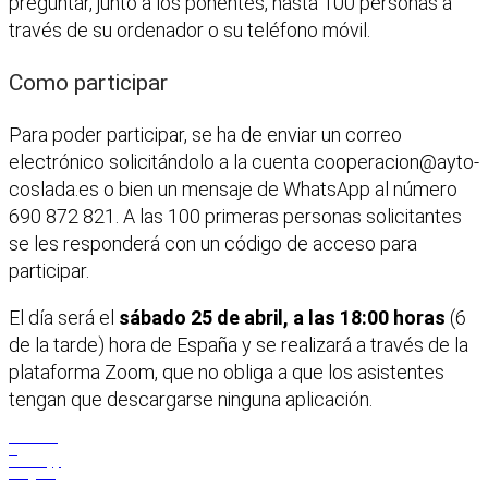
preguntar, junto a los ponentes, hasta 100 personas a
través de su ordenador o su teléfono móvil.
Como participar
Para poder participar, se ha de enviar un correo
electrónico solicitándolo a la cuenta cooperacion@ayto-
coslada.es o bien un mensaje de WhatsApp al número
690 872 821. A las 100 primeras personas solicitantes
se les responderá con un código de acceso para
participar.
El día será el
sábado 25 de abril, a las 18:00 horas
(6
de la tarde) hora de España y se realizará a través de la
plataforma Zoom, que no obliga a que los asistentes
tengan que descargarse ninguna aplicación.
Facebook
X
WhatsApp
Telegram