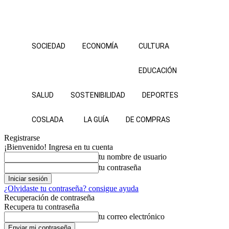
SOCIEDAD
ECONOMÍA
CULTURA
EDUCACIÓN
SALUD
SOSTENIBILIDAD
DEPORTES
COSLADA
LA GUÍA
DE COMPRAS
Registrarse
¡Bienvenido! Ingresa en tu cuenta
tu nombre de usuario
tu contraseña
¿Olvidaste tu contraseña? consigue ayuda
Recuperación de contraseña
Recupera tu contraseña
tu correo electrónico