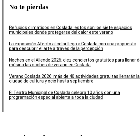
No te pierdas
Refugios climáticos en Coslada: estos son los siete espacios
municipales donde protegerse del calor este verano
La exposición Afecto al color llega a Coslada con una propuesta
para descubrir el arte a través de la percepción
Noches en el Allende 2026: diez conciertos gratuitos para llenar d
música las noches de verano en Coslada
Verano Coslada 2026: más de 40 actividades gratuitas llenarán la
ciudad de cultura y ocio hasta septiembre
El Teatro Municipal de Coslada celebra 10 años con una
programación especial abierta a toda la ciudad
Contacto
Política de cookies
Política de Privacidad