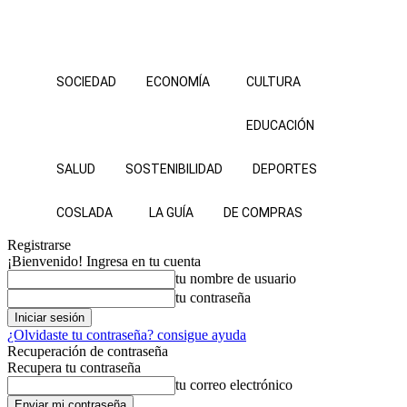
SOCIEDAD
ECONOMÍA
CULTURA
EDUCACIÓN
SALUD
SOSTENIBILIDAD
DEPORTES
COSLADA
LA GUÍA
DE COMPRAS
Registrarse
¡Bienvenido! Ingresa en tu cuenta
tu nombre de usuario
tu contraseña
¿Olvidaste tu contraseña? consigue ayuda
Recuperación de contraseña
Recupera tu contraseña
tu correo electrónico