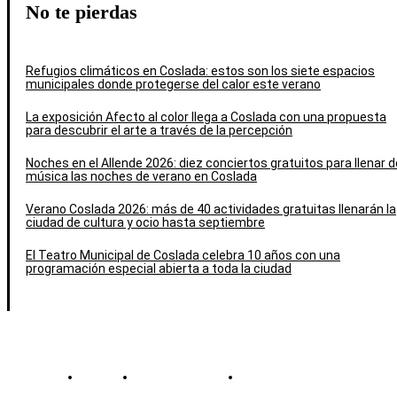
No te pierdas
Refugios climáticos en Coslada: estos son los siete espacios
municipales donde protegerse del calor este verano
La exposición Afecto al color llega a Coslada con una propuesta
para descubrir el arte a través de la percepción
Noches en el Allende 2026: diez conciertos gratuitos para llenar d
música las noches de verano en Coslada
Verano Coslada 2026: más de 40 actividades gratuitas llenarán la
ciudad de cultura y ocio hasta septiembre
El Teatro Municipal de Coslada celebra 10 años con una
programación especial abierta a toda la ciudad
Contacto
Política de cookies
Política de Privacidad