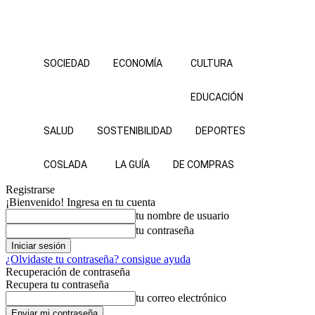
SOCIEDAD
ECONOMÍA
CULTURA
EDUCACIÓN
SALUD
SOSTENIBILIDAD
DEPORTES
COSLADA
LA GUÍA
DE COMPRAS
Registrarse
¡Bienvenido! Ingresa en tu cuenta
tu nombre de usuario
tu contraseña
¿Olvidaste tu contraseña? consigue ayuda
Recuperación de contraseña
Recupera tu contraseña
tu correo electrónico