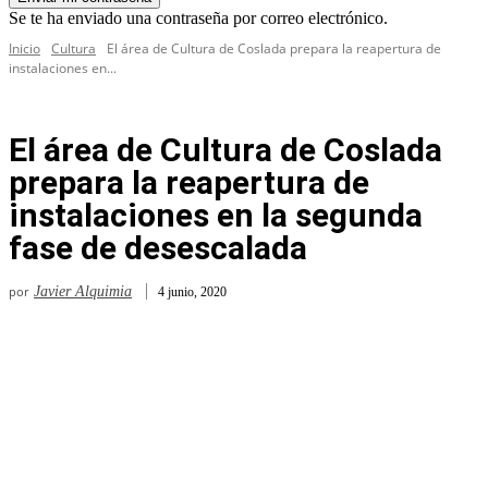
Se te ha enviado una contraseña por correo electrónico.
Inicio
Cultura
El área de Cultura de Coslada prepara la reapertura de
instalaciones en...
El área de Cultura de Coslada
prepara la reapertura de
instalaciones en la segunda
fase de desescalada
por
Javier Alquimia
4 junio, 2020