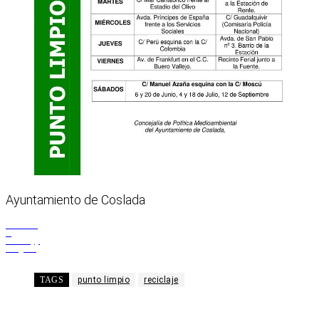
Ayuntamiento de Coslada
Facebook
X
WhatsApp
Telegram
TAGS
punto limpio
reciclaje