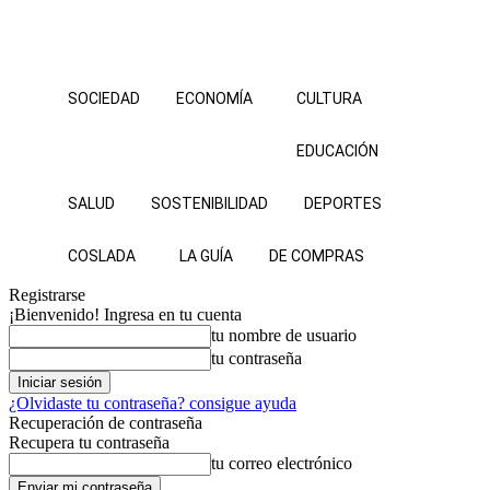
SOCIEDAD
ECONOMÍA
CULTURA
EDUCACIÓN
SALUD
SOSTENIBILIDAD
DEPORTES
COSLADA
LA GUÍA
DE COMPRAS
Registrarse
¡Bienvenido! Ingresa en tu cuenta
tu nombre de usuario
tu contraseña
¿Olvidaste tu contraseña? consigue ayuda
Recuperación de contraseña
Recupera tu contraseña
tu correo electrónico