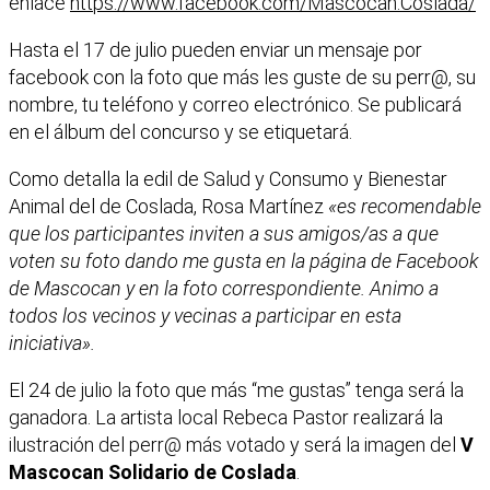
enlace
https://www.facebook.com/Mascocan.Coslada/
Hasta el 17 de julio pueden enviar un mensaje por
facebook con la foto que más les guste de su perr@, su
nombre, tu teléfono y correo electrónico. Se publicará
en el álbum del concurso y se etiquetará.
Como detalla la edil de Salud y Consumo y Bienestar
Animal del de Coslada, Rosa Martínez
«es recomendable
que los participantes inviten a sus amigos/as a que
voten su foto dando me gusta en la página de Facebook
de Mascocan y en la foto correspondiente. Animo a
todos los vecinos y vecinas a participar en esta
iniciativa».
El 24 de julio la foto que más “me gustas” tenga será la
ganadora. La artista local Rebeca Pastor realizará la
ilustración del perr@ más votado y será la imagen del
V
Mascocan Solidario de Coslada
.