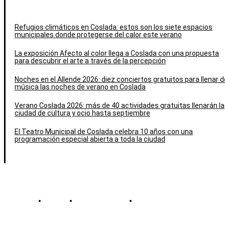
Refugios climáticos en Coslada: estos son los siete espacios
municipales donde protegerse del calor este verano
La exposición Afecto al color llega a Coslada con una propuesta
para descubrir el arte a través de la percepción
Noches en el Allende 2026: diez conciertos gratuitos para llenar d
música las noches de verano en Coslada
Verano Coslada 2026: más de 40 actividades gratuitas llenarán la
ciudad de cultura y ocio hasta septiembre
El Teatro Municipal de Coslada celebra 10 años con una
programación especial abierta a toda la ciudad
Contacto
Política de cookies
Política de Privacidad