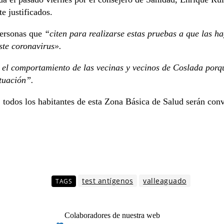
e justificados.
personas que
“citen para realizarse estas pruebas a que las h
te coronavirus».
 el comportamiento de las vecinas y vecinos de Coslada porqu
ituación”.
todos los habitantes de esta Zona Básica de Salud serán conv
test antígenos
valleaguado
TAGS
Colaboradores de nuestra web