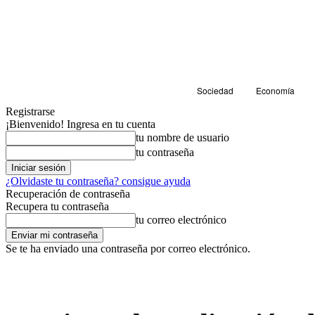
Sociedad
Economía
Registrarse
¡Bienvenido! Ingresa en tu cuenta
tu nombre de usuario
tu contraseña
¿Olvidaste tu contraseña? consigue ayuda
Recuperación de contraseña
Recupera tu contraseña
tu correo electrónico
Se te ha enviado una contraseña por correo electrónico.
Cultura