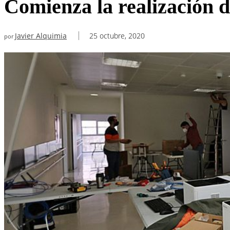
Comienza la realización d
Javier Alquimia
25 octubre, 2020
por