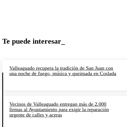
Te puede interesar_
Valleaguado recupera la tradición de San Juan con
una noche de fuego, música y queimada en Coslada
Vecinos de Valleaguado entregan más de 2.000
firmas al Ayuntamiento para exigir la reparación
urgente de calles y aceras