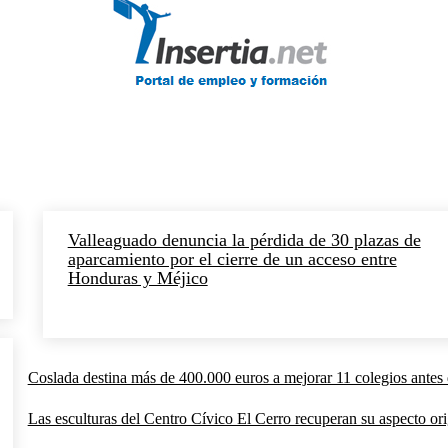
Valleaguado denuncia la pérdida de 30 plazas de
aparcamiento por el cierre de un acceso entre
Honduras y Méjico
Coslada destina más de 400.000 euros a mejorar 11 colegios antes 
Las esculturas del Centro Cívico El Cerro recuperan su aspecto orig