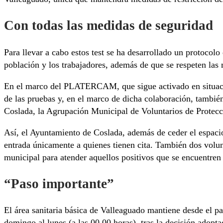
Con todas las medidas de seguridad
Para llevar a cabo estos test se ha desarrollado un protocol
población y los trabajadores, además de que se respeten las 
En el marco del PLATERCAM, que sigue activado en situació
de las pruebas y, en el marco de dicha colaboración, también
Coslada, la Agrupación Municipal de Voluntarios de Protecci
Así, el Ayuntamiento de Coslada, además de ceder el espacio p
entrada únicamente a quienes tienen cita. También dos volunt
municipal para atender aquellos positivos que se encuentren
“Paso importante”
El área sanitaria básica de Valleaguado mantiene desde el p
domingo al lunes (a las 00.00 horas), tras la decisión adopta