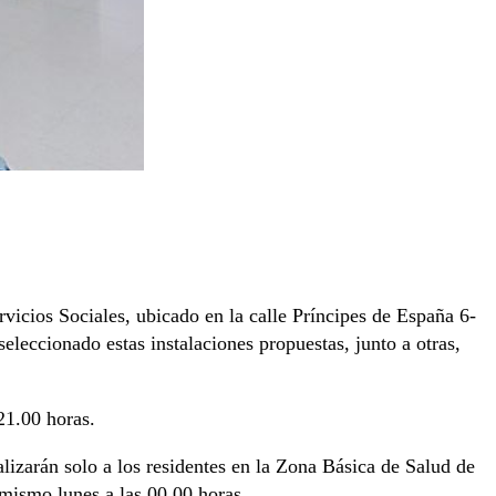
icios Sociales, ubicado en la calle Príncipes de España 6-
eleccionado estas instalaciones propuestas, junto a otras,
21.00 horas.
lizarán solo a los residentes en la Zona Básica de Salud de
mismo lunes a las 00.00 horas.