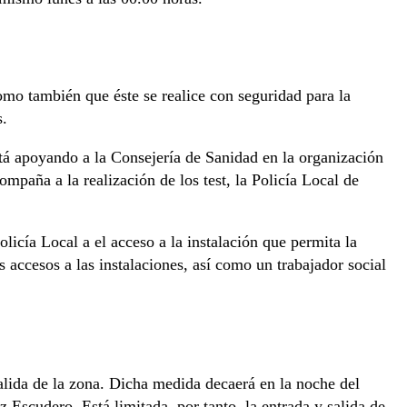
como también que éste se realice con seguridad para la
s.
 apoyando a la Consejería de Sanidad en la organización
paña a la realización de los test, la Policía Local de
licía Local a el acceso a la instalación que permita la
 accesos a las instalaciones, así como un trabajador social
alida de la zona. Dicha medida decaerá en la noche del
 Escudero. Está limitada, por tanto, la entrada y salida de