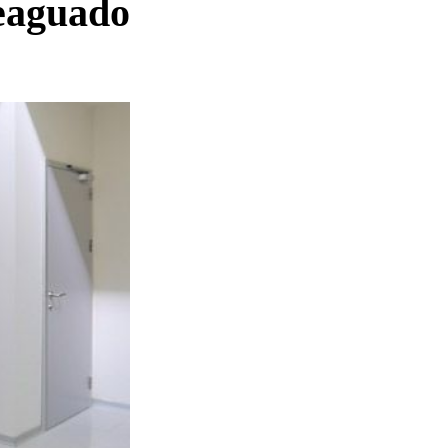
leaguado