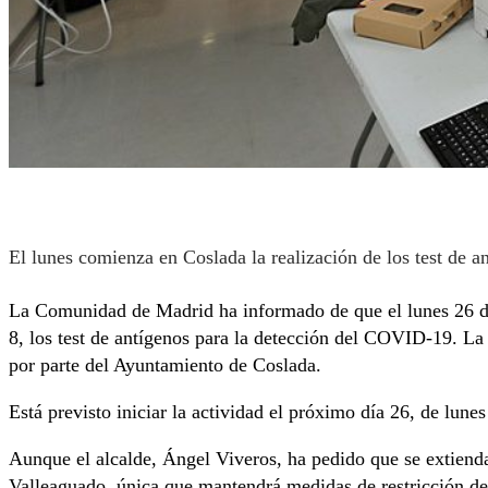
El lunes comienza en Coslada la realización de los test de 
La Comunidad de Madrid ha informado de que el lunes 26 de o
8, los test de antígenos para la detección del COVID-19. La 
por parte del Ayuntamiento de Coslada.
Está previsto iniciar la actividad el próximo día 26, de lun
Aunque el alcalde, Ángel Viveros, ha pedido que se extiendan
Valleaguado, única que mantendrá medidas de restricción de