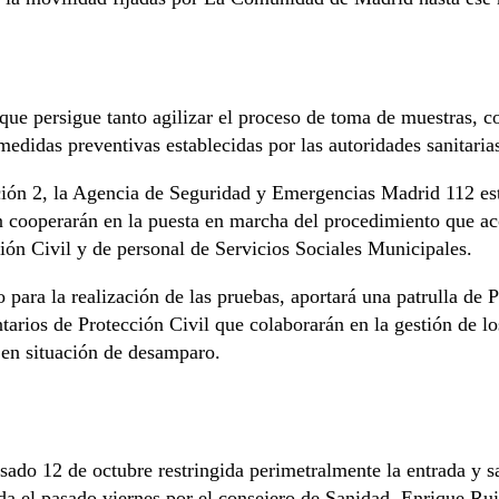
o que persigue tanto agilizar el proceso de toma de muestras, 
medidas preventivas establecidas por las autoridades sanitaria
n 2, la Agencia de Seguridad y Emergencias Madrid 112 está
 cooperarán en la puesta en marcha del procedimiento que acom
ón Civil y de personal de Servicios Sociales Municipales.
ara la realización de las pruebas, aportará una patrulla de Po
arios de Protección Civil que colaborarán en la gestión de los
 en situación de desamparo.
asado 12 de octubre restringida perimetralmente la entrada y s
da el pasado viernes por el consejero de Sanidad, Enrique Ruiz