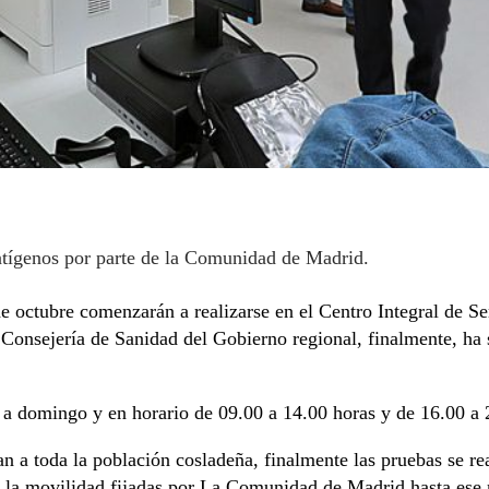
antígenos por parte de la Comunidad de Madrid.
ctubre comenzarán a realizarse en el Centro Integral de Serv
Consejería de Sanidad del Gobierno regional, finalmente, ha s
es a domingo y en horario de 09.00 a 14.00 horas y de 16.00 a 
 a toda la población cosladeña, finalmente las pruebas se rea
 la movilidad fijadas por La Comunidad de Madrid hasta ese 