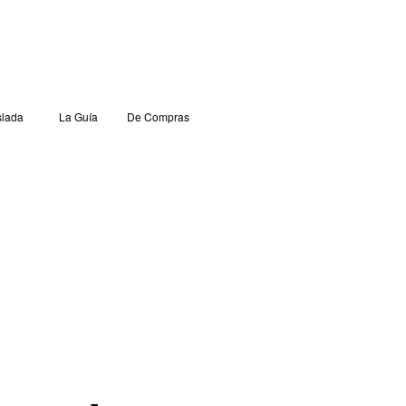
lada
La Guía
De Compras