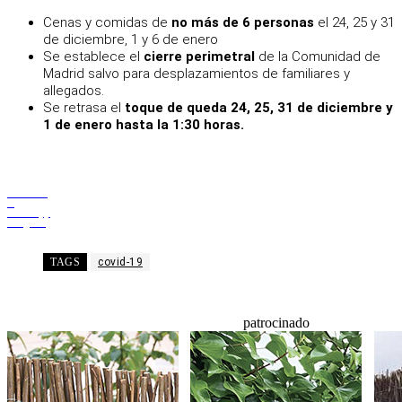
Cenas y comidas de
no más de 6 personas
el 24, 25 y 31
de diciembre, 1 y 6 de enero
Se establece el
cierre perimetral
de la Comunidad de
Madrid salvo para desplazamientos de familiares y
allegados.
Se retrasa el
toque de queda 24, 25, 31 de diciembre y
1 de enero hasta la 1:30 horas.
Facebook
X
WhatsApp
Telegram
TAGS
covid-19
patrocinado