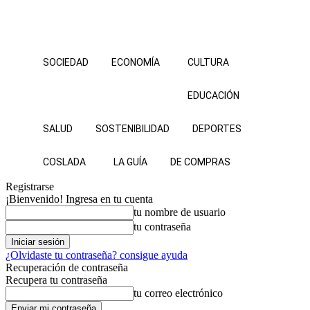
SOCIEDAD
ECONOMÍA
CULTURA
EDUCACIÓN
SALUD
SOSTENIBILIDAD
DEPORTES
COSLADA
LA GUÍA
DE COMPRAS
Registrarse
¡Bienvenido! Ingresa en tu cuenta
tu nombre de usuario
tu contraseña
¿Olvidaste tu contraseña? consigue ayuda
Recuperación de contraseña
Recupera tu contraseña
tu correo electrónico