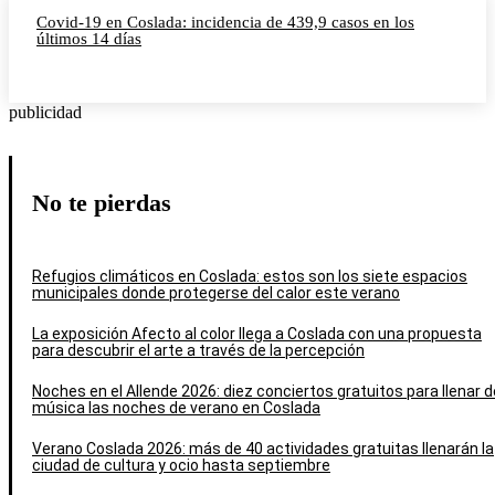
Covid-19 en Coslada: incidencia de 439,9 casos en los
últimos 14 días
publicidad
No te pierdas
Refugios climáticos en Coslada: estos son los siete espacios
municipales donde protegerse del calor este verano
La exposición Afecto al color llega a Coslada con una propuesta
para descubrir el arte a través de la percepción
Noches en el Allende 2026: diez conciertos gratuitos para llenar d
música las noches de verano en Coslada
Verano Coslada 2026: más de 40 actividades gratuitas llenarán la
ciudad de cultura y ocio hasta septiembre