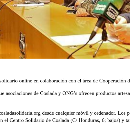
lidario online en colaboración con el área de Cooperación d
que asociaciones de Coslada y ONG’s ofrecen productos artesan
sladasolidaria.org
desde cualquier móvil y ordenador. Los pa
en el Centro Solidario de Coslada (C/ Honduras, 6; bajos) y t