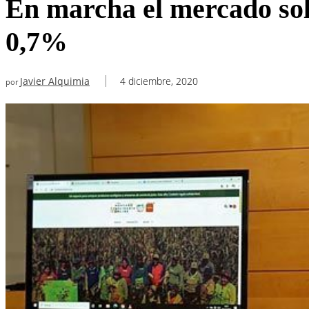
En marcha el mercado sol
0,7%
Javier Alquimia
4 diciembre, 2020
por