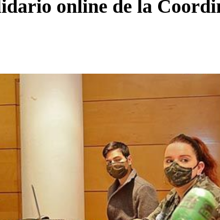
idario online de la Coord