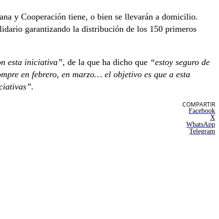
ana y Cooperación tiene, o bien se llevarán a domicilio.
lidario garantizando la distribución de los 150 primeros
n esta iniciativa”
, de la que ha dicho que
“estoy seguro de
ompre en febrero, en marzo… el objetivo es que a esta
ciativas”.
COMPARTIR
Facebook
X
WhatsApp
Telegram