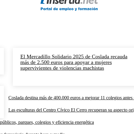
El Mercadillo Solidario 2025 de Coslada recauda
más de 2.500 euros para apoyar a mujeres
supervivientes de violencias machistas
Coslada destina más de 400.000 euros a mejorar 11 colegios antes 
Las esculturas del Centro Cívico El Cerro recuperan su aspecto orig
públicos, parques, colegios y eficiencia energética