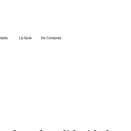
lada
La Guía
De Compras