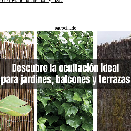
co ferroviario durante hora y media
patrocinado