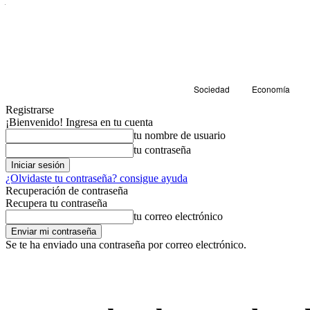
Sociedad
Economía
Registrarse
¡Bienvenido! Ingresa en tu cuenta
tu nombre de usuario
tu contraseña
¿Olvidaste tu contraseña? consigue ayuda
Recuperación de contraseña
Recupera tu contraseña
tu correo electrónico
Se te ha enviado una contraseña por correo electrónico.
Sociedad