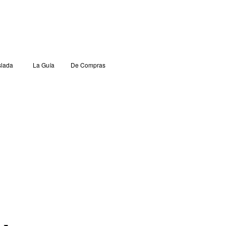
lada
La Guía
De Compras