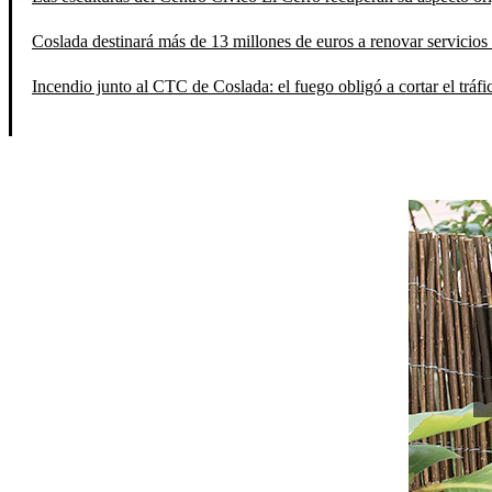
Coslada destinará más de 13 millones de euros a renovar servicios 
Incendio junto al CTC de Coslada: el fuego obligó a cortar el tráfi