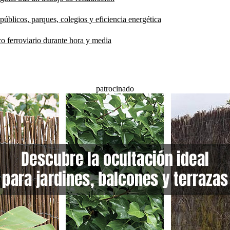
públicos, parques, colegios y eficiencia energética
co ferroviario durante hora y media
patrocinado