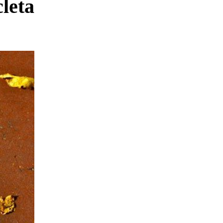
cleta