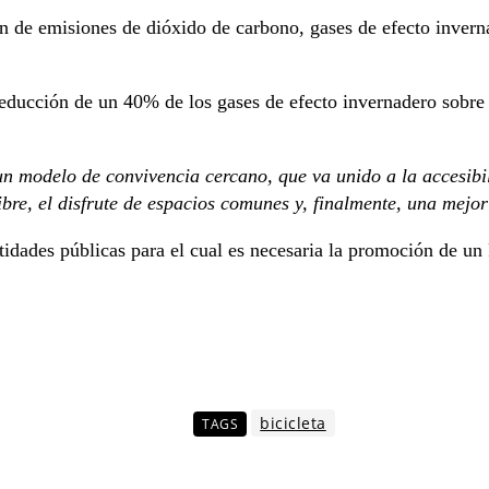
ión de emisiones de dióxido de carbono, gases de efecto inver
educción de un 40% de los gases de efecto invernadero sobre 
n modelo de convivencia cercano, que va unido a la accesibil
bre, el disfrute de espacios comunes y, finalmente, una mejor
idades públicas para el cual es necesaria la promoción de un 
bicicleta
TAGS