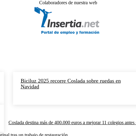
Colaboradores de nuestra web
Biciluz 2025 recorre Coslada sobre ruedas en
Navidad
Coslada destina más de 400.000 euros a mejorar 11 colegios antes 
inal tras un trabajo de restauración