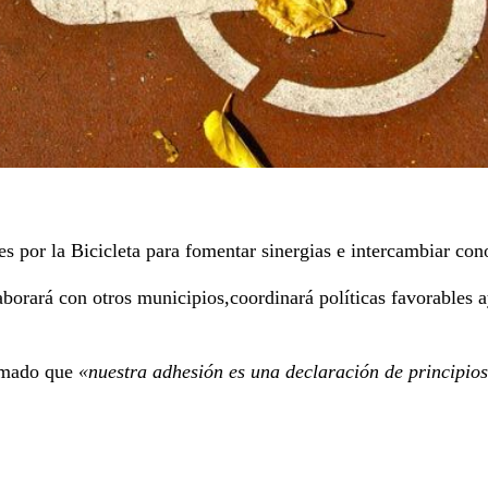
 por la Bicicleta para fomentar sinergias e intercambiar cono
aborará con otros municipios,coordinará políticas favorables 
irmado que
«nuestra adhesión es una declaración de principios