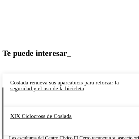
Te puede interesar_
Coslada renueva sus aparcabicis para reforzar la
seguridad y el uso de la bicicleta
XIX Ciclocross de Coslada
Las esculturas del Centro Cívico El Cerro recuperan su aspecto orig