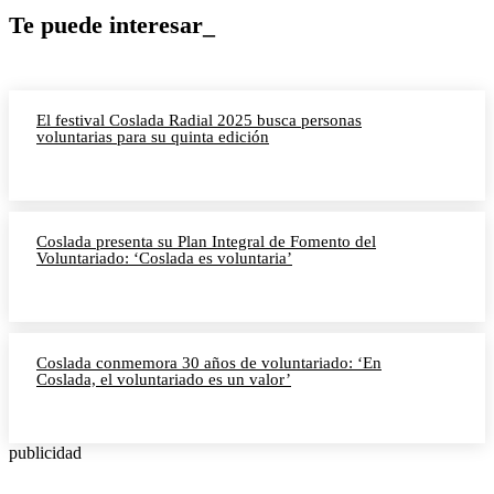
Te puede interesar_
El festival Coslada Radial 2025 busca personas
voluntarias para su quinta edición
Coslada presenta su Plan Integral de Fomento del
Voluntariado: ‘Coslada es voluntaria’
Coslada conmemora 30 años de voluntariado: ‘En
Coslada, el voluntariado es un valor’
publicidad