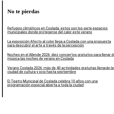
No te pierdas
Refugios climáticos en Coslada: estos son los siete espacios
municipales donde protegerse del calor este verano
La exposición Afecto al color llega a Coslada con una propuesta
para descubrir el arte a través de la percepción
Noches en el Allende 2026: diez conciertos gratuitos para llenar d
música las noches de verano en Coslada
Verano Coslada 2026: más de 40 actividades gratuitas llenarán la
ciudad de cultura y ocio hasta septiembre
El Teatro Municipal de Coslada celebra 10 años con una
programación especial abierta a toda la ciudad