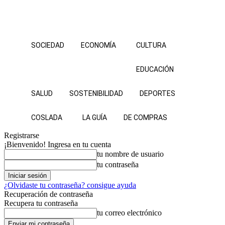
SOCIEDAD
ECONOMÍA
CULTURA
EDUCACIÓN
SALUD
SOSTENIBILIDAD
DEPORTES
COSLADA
LA GUÍA
DE COMPRAS
Registrarse
¡Bienvenido! Ingresa en tu cuenta
tu nombre de usuario
tu contraseña
¿Olvidaste tu contraseña? consigue ayuda
Recuperación de contraseña
Recupera tu contraseña
tu correo electrónico