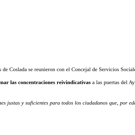
s de Coslada se reunieron con el Concejal de Servicios Socia
omar las concentraciones reivindicativas
a las puertas del A
s justas y suficientes para todos los ciudadanos que, por e