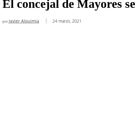
El concejal de Mayores se
Javier Alquimia
24 marzo, 2021
por