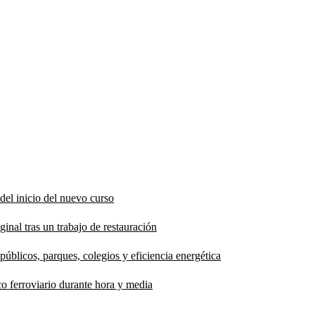
del inicio del nuevo curso
inal tras un trabajo de restauración
públicos, parques, colegios y eficiencia energética
co ferroviario durante hora y media