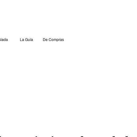
lada
La Guía
De Compras