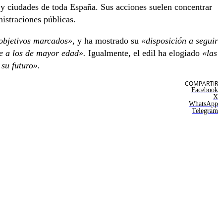
 y ciudades de toda España. Sus acciones suelen concentrar
nistraciones públicas.
objetivos marcados»,
y ha mostrado su
«disposición a seguir
e a los de mayor edad».
Igualmente, el edil ha elogiado
«las
su futuro».
COMPARTIR
Facebook
X
WhatsApp
Telegram