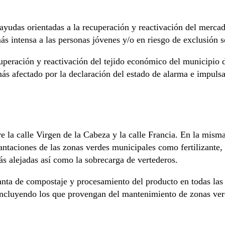
ayudas orientadas a la recuperación y reactivación del mercad
s intensa a las personas jóvenes y/o en riesgo de exclusión so
peración y reactivación del tejido económico del municipio de
 más afectado por la declaración del estado de alarma e impul
re la calle Virgen de la Cabeza y la calle Francia. En la mism
antaciones de las zonas verdes municipales como fertilizante,
ás alejadas así como la sobrecarga de vertederos.
 planta de compostaje y procesamiento del producto en todas 
s incluyendo los que provengan del mantenimiento de zonas ver