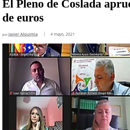
El Pleno de Coslada aprue
de euros
Javier Alquimia
4 mayo, 2021
por