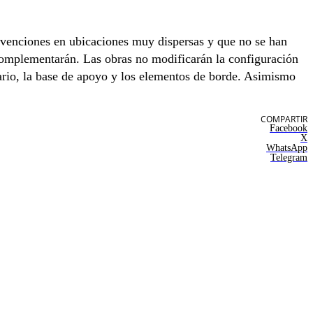
ervenciones en ubicaciones muy dispersas y que no se han
e complementarán. Las obras no modificarán la configuración
esario, la base de apoyo y los elementos de borde. Asimismo
COMPARTIR
Facebook
X
WhatsApp
Telegram