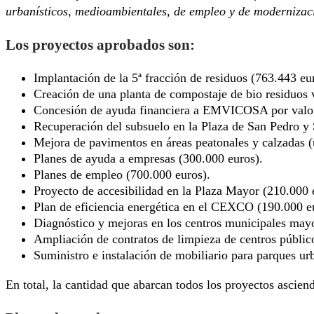
urbanísticos, medioambientales, de empleo y de modernizaci
Los proyectos aprobados son:
Implantación de la 5ª fracción de residuos (763.443 eu
Creación de una planta de compostaje de bio residuos 
Concesión de ayuda financiera a EMVICOSA por valor
Recuperación del subsuelo en la Plaza de San Pedro y
Mejora de pavimentos en áreas peatonales y calzadas (
Planes de ayuda a empresas (300.000 euros).
Planes de empleo (700.000 euros).
Proyecto de accesibilidad en la Plaza Mayor (210.000 
Plan de eficiencia energética en el CEXCO (190.000 e
Diagnóstico y mejoras en los centros municipales may
Ampliación de contratos de limpieza de centros públic
Suministro e instalación de mobiliario para parques ur
En total, la cantidad que abarcan todos los proyectos ascie