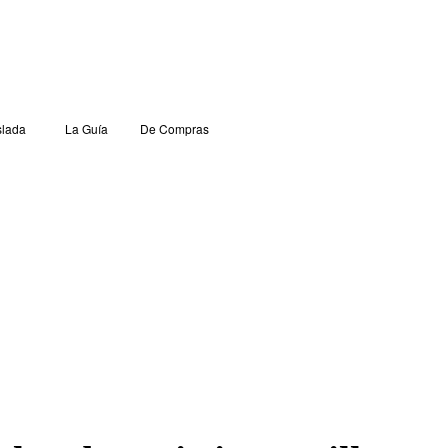
lada
La Guía
De Compras