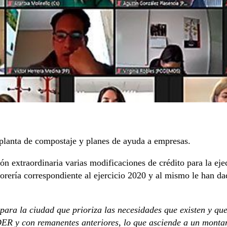
a planta de compostaje y planes de ayuda a empresas.
n extraordinaria varias modificaciones de crédito para la ejec
orería correspondiente al ejercicio 2020 y al mismo le han dad
para la ciudad que prioriza las necesidades que existen y qu
EDER y con remanentes anteriores, lo que asciende a un montan