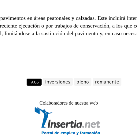
 pavimentos en áreas peatonales y calzadas. Este incluirá int
e reciente ejecución o por trabajos de conservación, a los qu
vel, limitándose a la sustitución del pavimento y, en caso nec
inversiones
pleno
remanente
TAGS
Colaboradores de nuestra web