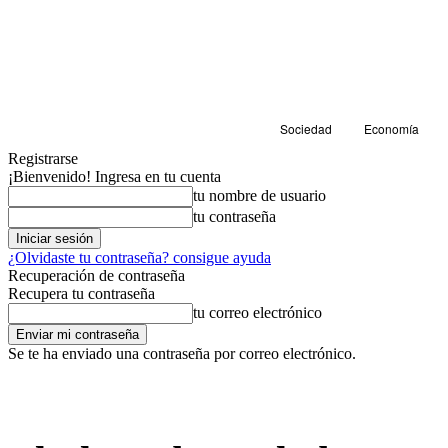
Sociedad
Economía
Registrarse
¡Bienvenido! Ingresa en tu cuenta
tu nombre de usuario
tu contraseña
¿Olvidaste tu contraseña? consigue ayuda
Recuperación de contraseña
Recupera tu contraseña
tu correo electrónico
Se te ha enviado una contraseña por correo electrónico.
Economía