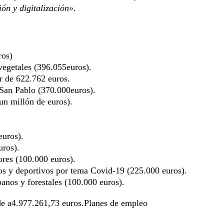
ón y digitalización».
ros)
vegetales (396.055euros).
 de 622.762 euros.
 San Pablo (370.000euros).
un millón de euros).
euros).
uros).
ores (100.000 euros).
os y deportivos por tema Covid-19 (225.000 euros).
banos y forestales (100.000 euros).
nde a4.977.261,73 euros.Planes de empleo