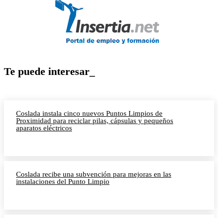
Te puede interesar_
Coslada instala cinco nuevos Puntos Limpios de
Proximidad para reciclar pilas, cápsulas y pequeños
aparatos eléctricos
Coslada recibe una subvención para mejoras en las
instalaciones del Punto Limpio