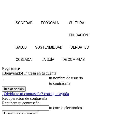
SOCIEDAD
ECONOMÍA
CULTURA
EDUCACIÓN
SALUD
SOSTENIBILIDAD
DEPORTES
COSLADA
LA GUÍA
DE COMPRAS
Registrarse
¡Bienvenido! Ingresa en tu cuenta
tu nombre de usuario
tu contraseña
¿Olvidaste tu contraseña? consigue ayuda
Recuperación de contraseña
Recupera tu contraseña
tu correo electrónico