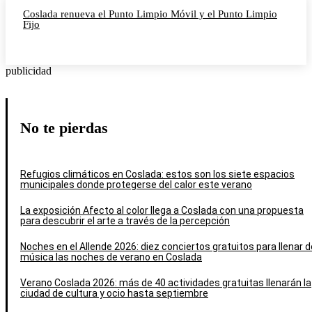
Coslada renueva el Punto Limpio Móvil y el Punto Limpio
Fijo
publicidad
No te pierdas
Refugios climáticos en Coslada: estos son los siete espacios
municipales donde protegerse del calor este verano
La exposición Afecto al color llega a Coslada con una propuesta
para descubrir el arte a través de la percepción
Noches en el Allende 2026: diez conciertos gratuitos para llenar d
música las noches de verano en Coslada
Verano Coslada 2026: más de 40 actividades gratuitas llenarán la
ciudad de cultura y ocio hasta septiembre