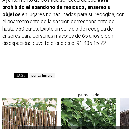
prohibido el abandono de residuos, enseres u
objetos
en lugares no habilitados para su recogida, con
el acarreamiento de la sanción correspondiente de
hasta 750 euros. Existe un servicio de recogida de
enseres para personas mayores de 65 años o con
discapacidad cuyo teléfono es el 91 485 15 72.
Facebook
X
WhatsApp
Telegram
TAGS
punto limpio
patrocinado