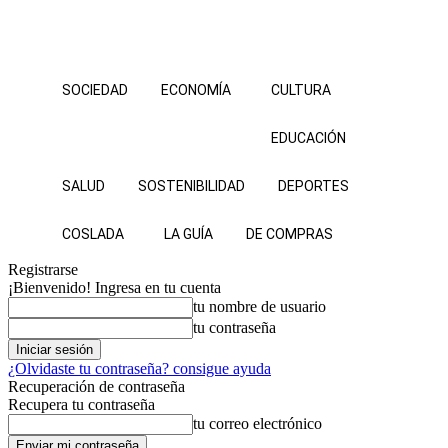
SOCIEDAD
ECONOMÍA
CULTURA
EDUCACIÓN
SALUD
SOSTENIBILIDAD
DEPORTES
COSLADA
LA GUÍA
DE COMPRAS
Registrarse
¡Bienvenido! Ingresa en tu cuenta
tu nombre de usuario
tu contraseña
¿Olvidaste tu contraseña? consigue ayuda
Recuperación de contraseña
Recupera tu contraseña
tu correo electrónico