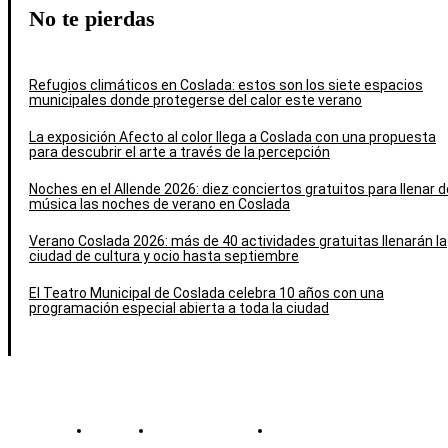
No te pierdas
Refugios climáticos en Coslada: estos son los siete espacios
municipales donde protegerse del calor este verano
La exposición Afecto al color llega a Coslada con una propuesta
para descubrir el arte a través de la percepción
Noches en el Allende 2026: diez conciertos gratuitos para llenar d
música las noches de verano en Coslada
Verano Coslada 2026: más de 40 actividades gratuitas llenarán la
ciudad de cultura y ocio hasta septiembre
El Teatro Municipal de Coslada celebra 10 años con una
programación especial abierta a toda la ciudad
Contacto
Política de cookies
Política de Privacidad