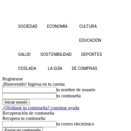
SOCIEDAD
ECONOMÍA
CULTURA
EDUCACIÓN
SALUD
SOSTENIBILIDAD
DEPORTES
COSLADA
LA GUÍA
DE COMPRAS
Registrarse
¡Bienvenido! Ingresa en tu cuenta
tu nombre de usuario
tu contraseña
¿Olvidaste tu contraseña? consigue ayuda
Recuperación de contraseña
Recupera tu contraseña
tu correo electrónico