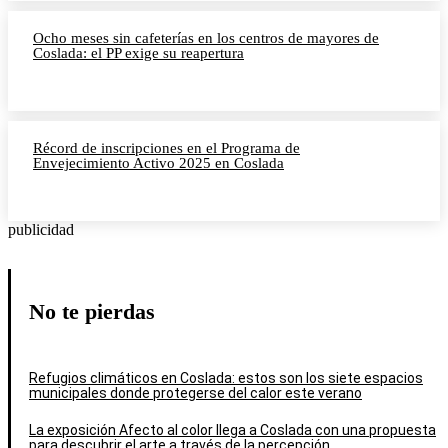
Ocho meses sin cafeterías en los centros de mayores de
Coslada: el PP exige su reapertura
Récord de inscripciones en el Programa de
Envejecimiento Activo 2025 en Coslada
publicidad
No te pierdas
Refugios climáticos en Coslada: estos son los siete espacios
municipales donde protegerse del calor este verano
La exposición Afecto al color llega a Coslada con una propuesta
para descubrir el arte a través de la percepción