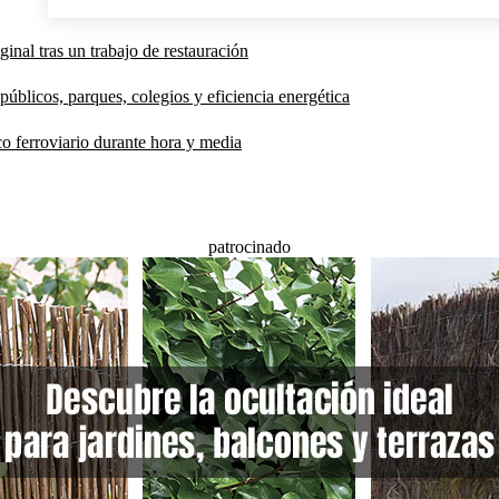
inal tras un trabajo de restauración
públicos, parques, colegios y eficiencia energética
co ferroviario durante hora y media
patrocinado