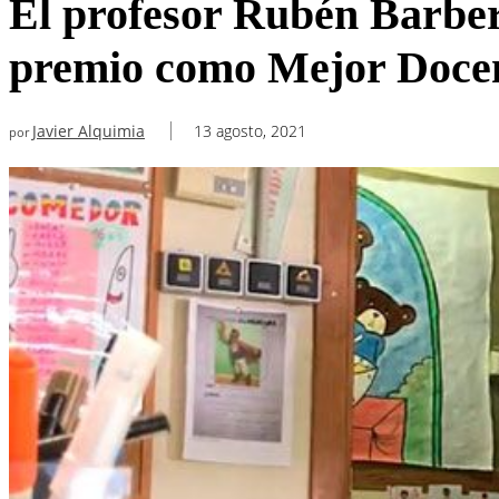
El profesor Rubén Barber
premio como Mejor Doce
Javier Alquimia
13 agosto, 2021
por