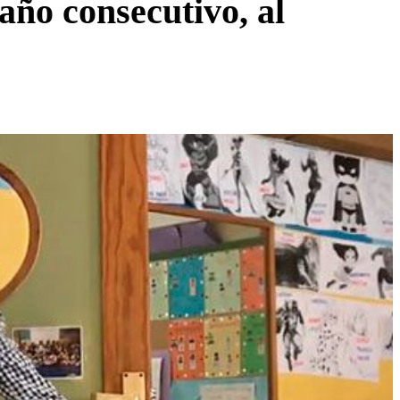
ño consecutivo, al