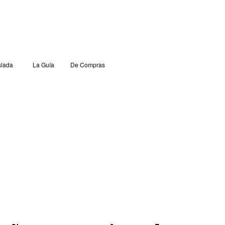
lada
La Guía
De Compras