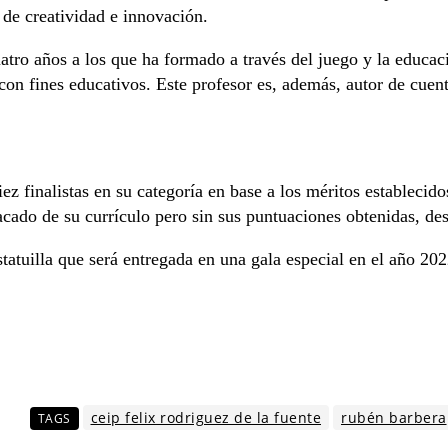
 de creatividad e innovación.
atro años a los que ha formado a través del juego y la educ
 con fines educativos. Este profesor es, además, autor de cuen
ez finalistas en su categoría en base a los méritos establecid
tacado de su currículo pero sin sus puntuaciones obtenidas, de
estatuilla que será entregada en una gala especial en el año 2
ceip felix rodriguez de la fuente
rubén barbera
TAGS