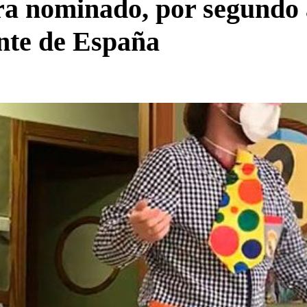
a nominado, por segundo a
nte de España