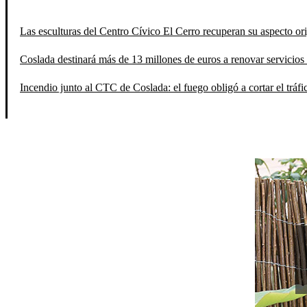
Las esculturas del Centro Cívico El Cerro recuperan su aspecto orig
Coslada destinará más de 13 millones de euros a renovar servicios 
Incendio junto al CTC de Coslada: el fuego obligó a cortar el tráfi