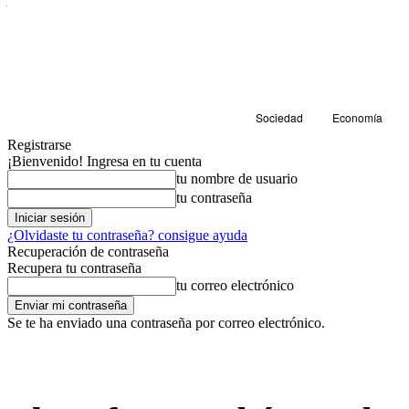
Sociedad
Economía
Registrarse
¡Bienvenido! Ingresa en tu cuenta
tu nombre de usuario
tu contraseña
¿Olvidaste tu contraseña? consigue ayuda
Recuperación de contraseña
Recupera tu contraseña
tu correo electrónico
Se te ha enviado una contraseña por correo electrónico.
Educación