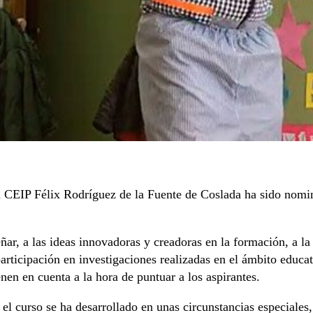
l CEIP Félix Rodríguez de la Fuente de Coslada ha sido nom
ar, a las ideas innovadoras y creadoras en la formación, a la
 participación en investigaciones realizadas en el ámbito educa
ienen en cuenta a la hora de puntuar a los aspirantes.
 el curso se ha desarrollado en unas circunstancias especial