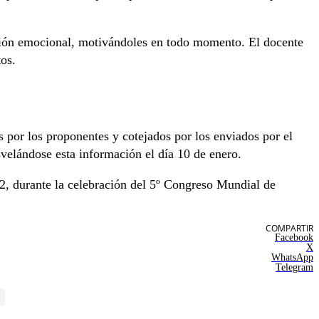
ación emocional, motivándoles en todo momento. El docente
tos.
os por los proponentes y cotejados por los enviados por el
svelándose esta información el día 10 de enero.
022, durante la celebración del 5º Congreso Mundial de
COMPARTIR
Facebook
X
WhatsApp
Telegram