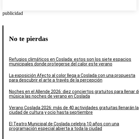
publicidad
No te pierdas
Refugios climáticos en Coslada: estos son los siete espacios
municipales donde protegerse del calor este verano
La exposición Afecto al color llega a Coslada con una propuesta
para descubrir el arte a través de la percepción
Noches en el Allende 2026: diez conciertos gratuitos para llenar d
música las noches de verano en Coslada
Verano Coslada 2026: más de 40 actividades gratuitas llenarán la
ciudad de cultura y ocio hasta septiembre
El Teatro Municipal de Coslada celebra 10 años con una
programación especial abierta a toda la ciudad