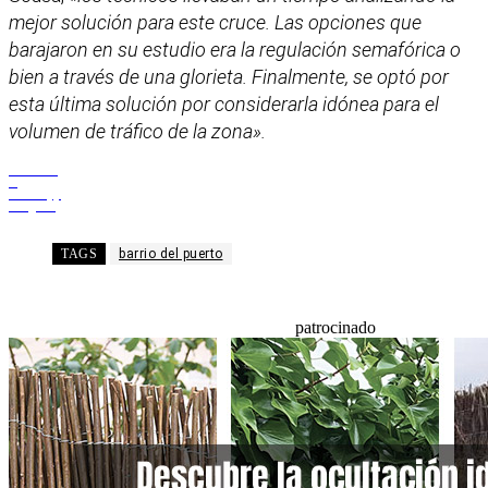
mejor solución para este cruce. Las opciones que
barajaron en su estudio era la regulación semafórica o
bien a través de una glorieta. Finalmente, se optó por
esta última solución por considerarla idónea para el
volumen de tráfico de la zona».
Facebook
X
WhatsApp
Telegram
TAGS
barrio del puerto
patrocinado