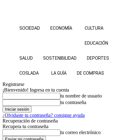
SOCIEDAD
ECONOMÍA
CULTURA
EDUCACIÓN
SALUD
SOSTENIBILIDAD
DEPORTES
COSLADA
LA GUÍA
DE COMPRAS
Registrarse
¡Bienvenido! Ingresa en tu cuenta
tu nombre de usuario
tu contraseña
¿Olvidaste tu contraseña? consigue ayuda
Recuperación de contraseña
Recupera tu contraseña
tu correo electrónico