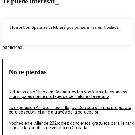
Te puede interesar_
HorrorCon Spain se celebrará por primera vez en Coslada
publicidad
No te pierdas
Refugios climáticos en Coslada: estos son los siete espacios
municipales donde protegerse del calor este verano
La exposición Afecto al color llega a Coslada con una propuesta
para descubrir el arte a través de la percepción
Noches en el Allende 2026: diez conciertos gratuitos para llenar d
música las noches de verano en Coslada