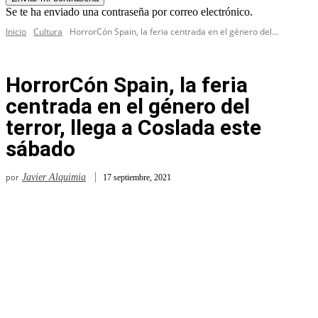
Se te ha enviado una contraseña por correo electrónico.
Inicio
Cultura
HorrorCón Spain, la feria centrada en el género del...
HorrorCón Spain, la feria
centrada en el género del
terror, llega a Coslada este
sábado
por
Javier Alquimia
17 septiembre, 2021