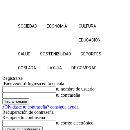
SOCIEDAD
ECONOMÍA
CULTURA
EDUCACIÓN
SALUD
SOSTENIBILIDAD
DEPORTES
COSLADA
LA GUÍA
DE COMPRAS
Registrarse
¡Bienvenido! Ingresa en tu cuenta
tu nombre de usuario
tu contraseña
¿Olvidaste tu contraseña? consigue ayuda
Recuperación de contraseña
Recupera tu contraseña
tu correo electrónico