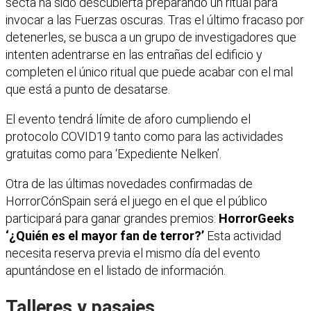
secta ha sido descubierta preparando un ritual para
invocar a las Fuerzas oscuras. Tras el último fracaso por
detenerles, se busca a un grupo de investigadores que
intenten adentrarse en las entrañas del edificio y
completen el único ritual que puede acabar con el mal
que está a punto de desatarse.
El evento tendrá límite de aforo cumpliendo el
protocolo COVID19 tanto como para las actividades
gratuitas como para ‘Expediente Nelken’.
Otra de las últimas novedades confirmadas de
HorrorCónSpain será el juego en el que el público
participará para ganar grandes premios:
HorrorGeeks
‘¿Quién es el mayor fan de terror?’
Esta actividad
necesita reserva previa el mismo día del evento
apuntándose en el listado de información.
Talleres y pasajes