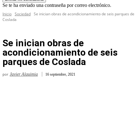
Se te ha enviado una contraseña por correo electrónico.
Inicio
Sociedad
Se inician obras de acondicionamiento de seis parques de
Coslada
Se inician obras de
acondicionamiento de seis
parques de Coslada
por
Javier Alquimia
16 septiembre, 2021