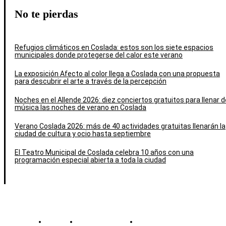
No te pierdas
Refugios climáticos en Coslada: estos son los siete espacios
municipales donde protegerse del calor este verano
La exposición Afecto al color llega a Coslada con una propuesta
para descubrir el arte a través de la percepción
Noches en el Allende 2026: diez conciertos gratuitos para llenar d
música las noches de verano en Coslada
Verano Coslada 2026: más de 40 actividades gratuitas llenarán la
ciudad de cultura y ocio hasta septiembre
El Teatro Municipal de Coslada celebra 10 años con una
programación especial abierta a toda la ciudad
Contacto
Política de cookies
Política de Privacidad