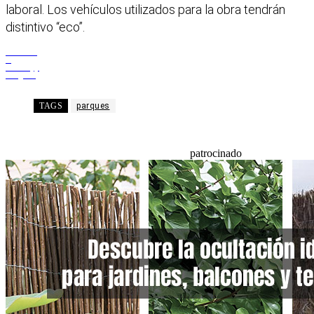
laboral. Los vehículos utilizados para la obra tendrán
distintivo “eco”.
Facebook
X
WhatsApp
Telegram
TAGS
parques
patrocinado