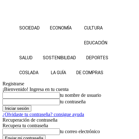
SOCIEDAD
ECONOMÍA
CULTURA
EDUCACIÓN
SALUD
SOSTENIBILIDAD
DEPORTES
COSLADA
LA GUÍA
DE COMPRAS
Registrarse
¡Bienvenido! Ingresa en tu cuenta
tu nombre de usuario
tu contraseña
¿Olvidaste tu contraseña? consigue ayuda
Recuperación de contraseña
Recupera tu contraseña
tu correo electrónico