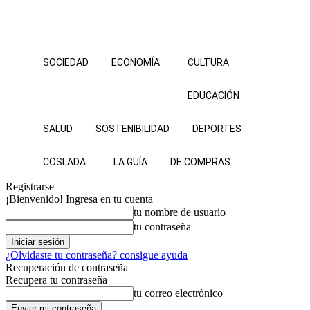
SOCIEDAD
ECONOMÍA
CULTURA
EDUCACIÓN
SALUD
SOSTENIBILIDAD
DEPORTES
COSLADA
LA GUÍA
DE COMPRAS
Registrarse
¡Bienvenido! Ingresa en tu cuenta
tu nombre de usuario
tu contraseña
¿Olvidaste tu contraseña? consigue ayuda
Recuperación de contraseña
Recupera tu contraseña
tu correo electrónico