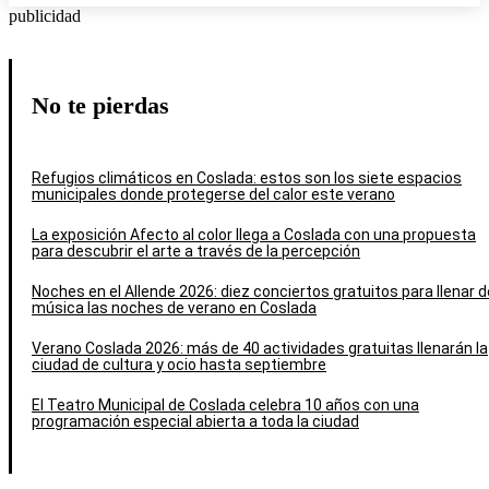
publicidad
No te pierdas
Refugios climáticos en Coslada: estos son los siete espacios
municipales donde protegerse del calor este verano
La exposición Afecto al color llega a Coslada con una propuesta
para descubrir el arte a través de la percepción
Noches en el Allende 2026: diez conciertos gratuitos para llenar d
música las noches de verano en Coslada
Verano Coslada 2026: más de 40 actividades gratuitas llenarán la
ciudad de cultura y ocio hasta septiembre
El Teatro Municipal de Coslada celebra 10 años con una
programación especial abierta a toda la ciudad