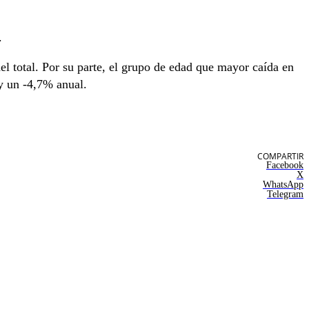
.
l total. Por su parte, el grupo de edad que mayor caída en
y un -4,7% anual.
COMPARTIR
Facebook
X
WhatsApp
Telegram