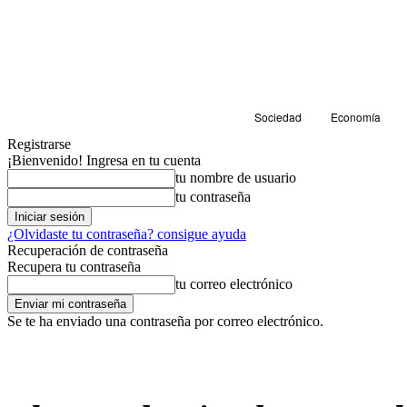
Sociedad
Economía
Registrarse
¡Bienvenido! Ingresa en tu cuenta
tu nombre de usuario
tu contraseña
¿Olvidaste tu contraseña? consigue ayuda
Recuperación de contraseña
Recupera tu contraseña
tu correo electrónico
Se te ha enviado una contraseña por correo electrónico.
Economía