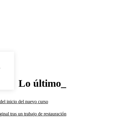
l
Lo último_
del inicio del nuevo curso
inal tras un trabajo de restauración