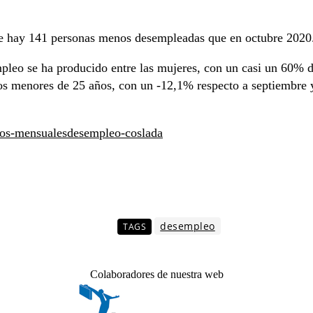
nte hay 141 personas menos desempleadas que en octubre 2020
pleo se ha producido entre las mujeres, con un casi un 60% de
los menores de 25 años, con un -12,1% respecto a septiembre 
atos-mensualesdesempleo-coslada
desempleo
TAGS
Colaboradores de nuestra web