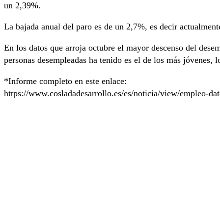
un 2,39%.
La bajada anual del paro es de un 2,7%, es decir actualme
En los datos que arroja octubre el mayor descenso del desem
personas desempleadas ha tenido es el de los más jóvenes, 
*Informe completo en este enlace:
https://www.cosladadesarrollo.es/es/noticia/view/empleo-d