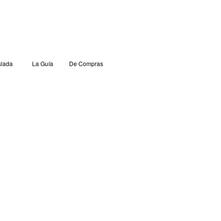
lada
La Guía
De Compras