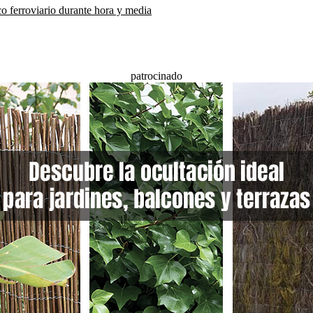
co ferroviario durante hora y media
patrocinado